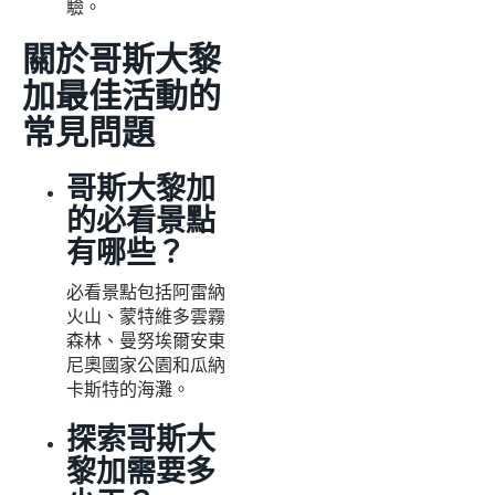
驗。
關於哥斯大黎
加最佳活動的
常見問題
哥斯大黎加
的必看景點
有哪些？
必看景點包括阿雷納
火山、蒙特維多雲霧
森林、曼努埃爾安東
尼奧國家公園和瓜納
卡斯特的海灘。
探索哥斯大
黎加需要多