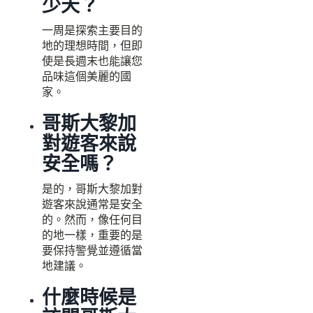
少天？
一周是探索主要目的
地的理想時間，但即
使是長週末也能讓您
品味這個美麗的國
家。
哥斯大黎加
對遊客來說
安全嗎？
是的，哥斯大黎加對
遊客來說通常是安全
的。然而，像任何目
的地一樣，重要的是
要保持警覺並遵循當
地建議。
什麼時候是