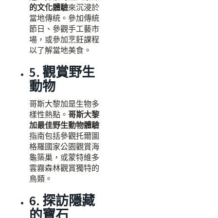
的文化體驗
來沉浸於
當地傳統。參加傳統
節日、參觀手工藝市
場，或參加烹飪課程
以了解當地美食。
5. 觀賞野生
動物
哥斯大黎加是生物多
樣性熱點。
哥斯大黎
加最佳野生動物體驗
指南包括參觀托爾圖
格羅國家公園觀賞海
龜築巢，或蒙特維多
雲霧森林觀賞獨特的
鳥類。
6. 探訪隱藏
的寶石