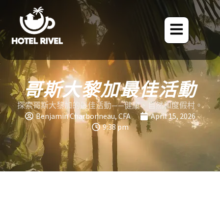
哥斯大黎加最佳活動
探索哥斯大黎加的最佳活動——健康、自然和度假村。
Benjamin Charbonneau, CFA
April 15, 2026
9:38 pm