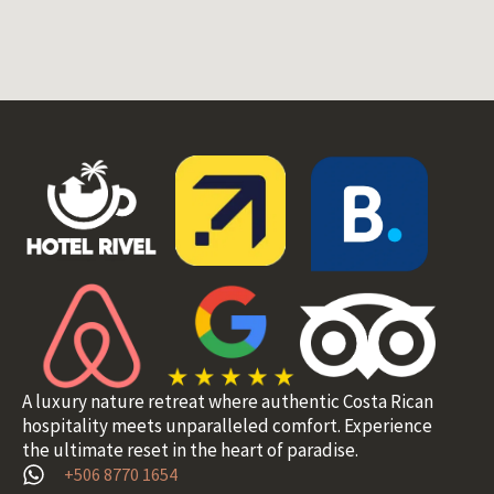
A luxury nature retreat where authentic Costa Rican
hospitality meets unparalleled comfort. Experience
the ultimate reset in the heart of paradise.
+506 8770 1654