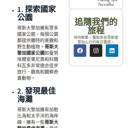
Turrialba
1. 探索國家
公園
追隨我們的
哥斯大黎加擁有眾多
旅程
國家公園，每個公園
保持聯繫，獲取來自哥斯達
都提供獨特的景觀和
黎加山丘的每日靈感。
野生動植物。
哥斯大
黎加國家公園
如曼努
埃爾安東尼奧和科爾
科瓦多非常適合徒步
旅行、觀鳥和觀察奇
異動物。
2. 發現最佳
海灘
哥斯大黎加擁有加勒
比海和太平洋的海岸
線，擁有一些
哥斯大