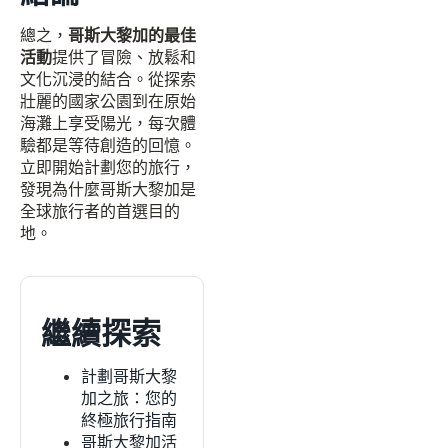
總之，
哥斯大黎加的最佳
活動
提供了冒險、放鬆和
文化沉浸的結合。從探索
壯麗的國家公園到在原始
海灘上享受陽光，每次體
驗都是等待創造的回憶。
立即開始計劃您的旅行，
發現為什麼哥斯大黎加是
全球旅行者的首選目的
地。
繼續探索
計劃哥斯大黎
加之旅：您的
終極旅行指南
哥斯大黎加活