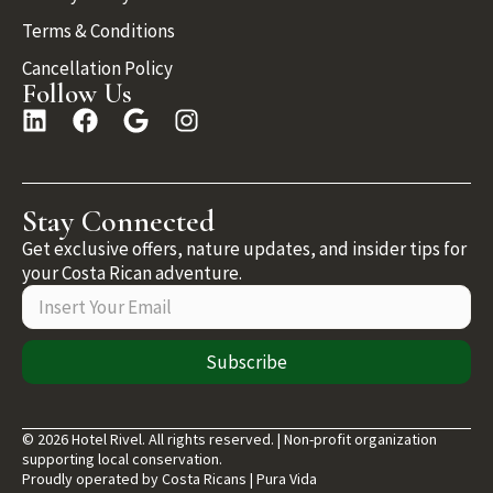
Terms & Conditions
Cancellation Policy
Follow Us
Stay Connected
Get exclusive offers, nature updates, and insider tips for
your Costa Rican adventure.
Subscribe
© 2026 Hotel Rivel. All rights reserved. | Non-profit organization
supporting local conservation.
Proudly operated by Costa Ricans | Pura Vida