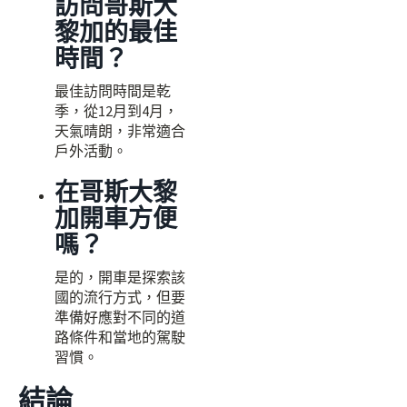
訪問哥斯大
黎加的最佳
時間？
最佳訪問時間是乾
季，從12月到4月，
天氣晴朗，非常適合
戶外活動。
在哥斯大黎
加開車方便
嗎？
是的，開車是探索該
國的流行方式，但要
準備好應對不同的道
路條件和當地的駕駛
習慣。
結論