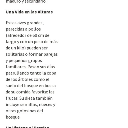
maduro y secundario.
Una Vida en las Alturas
Estas aves grandes,
parecidas a pollos
(alrededor de 60 cm de
largo y con un peso de más
de un kilo) pueden ser
solitarias o formar parejas
y pequeños grupos
familiares. Pasan sus días
patrullando tanto la copa
de los árboles como el
suelo del bosque en busca
de su comida favorita: las
frutas. Su dieta también
incluye semillas, nueces y
otras golosinas del
bosque.
Un Vistazo al Paraíso