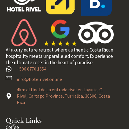
A luxury nature retreat where authentic Costa Rican
hospitality meets unparalleled comfort. Experience
the ultimate reset in the heart of paradise.
+506 8770 1654
info@hotelrivel.online
4km al final de La entrada rivel en tayutic, C.
Rivel, Cartago Province, Turrialba, 30508, Costa
Rica
Quick Links
Coffee