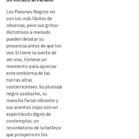
Los Pavones Negros no
son los más fáciles de
observar, pero sus gritos
distintivos a menudo
pueden delatar su
presencia antes de que los
vea. Si tiene la suerte de
ver uno, tómese un
momento para apreciar
este emblema de las
tierras altas
costarricenses. Su plumaje
negro azabache, su
mancha facial vibrante y
sus acentos rojos son un
espectáculo digno de
contemplar, un
recordatorio de la belleza
que prospera en los