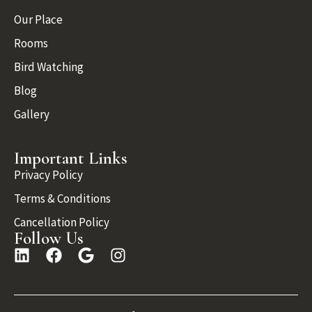
Our Place
Rooms
Bird Watching
Blog
Gallery
Important Links
Privacy Policy
Terms & Conditions
Cancellation Policy
Follow Us