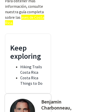
Para obtener más
información, consulte
nuestra guía completa
sobre las
aves de Costa
Rica.
Keep
exploring
Hiking Trails
Costa Rica
Costa Rica
Things to Do
Benjamin
Charbonneau,