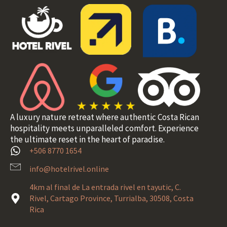
A luxury nature retreat where authentic Costa Rican
hospitality meets unparalleled comfort. Experience
the ultimate reset in the heart of paradise.
+506 8770 1654
info@hotelrivel.online
4km al final de La entrada rivel en tayutic, C.
Rivel, Cartago Province, Turrialba, 30508, Costa
Rica