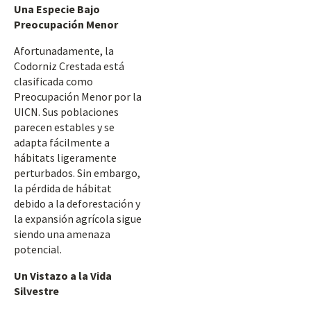
Una Especie Bajo
Preocupación Menor
Afortunadamente, la
Codorniz Crestada está
clasificada como
Preocupación Menor por la
UICN. Sus poblaciones
parecen estables y se
adapta fácilmente a
hábitats ligeramente
perturbados. Sin embargo,
la pérdida de hábitat
debido a la deforestación y
la expansión agrícola sigue
siendo una amenaza
potencial.
Un Vistazo a la Vida
Silvestre