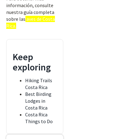
información, consulte
nuestra guía completa
sobre las
aves de Costa
Rica.
Keep
exploring
Hiking Trails
Costa Rica
Best Birding
Lodges in
Costa Rica
Costa Rica
Things to Do