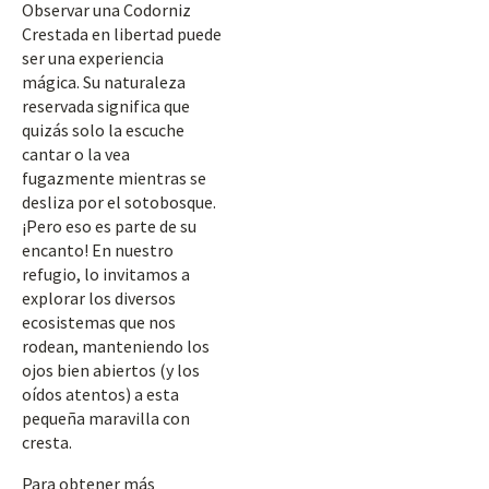
Observar una Codorniz
Crestada en libertad puede
ser una experiencia
mágica. Su naturaleza
reservada significa que
quizás solo la escuche
cantar o la vea
fugazmente mientras se
desliza por el sotobosque.
¡Pero eso es parte de su
encanto! En nuestro
refugio, lo invitamos a
explorar los diversos
ecosistemas que nos
rodean, manteniendo los
ojos bien abiertos (y los
oídos atentos) a esta
pequeña maravilla con
cresta.
Para obtener más