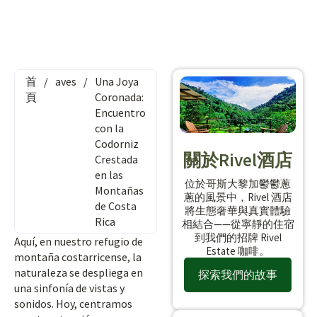
首
/
aves
/
Una Joya
頁
Coronada:
Encuentro
con la
Codorniz
關於Rivel酒店
Crestada
en las
位於哥斯大黎加鬱鬱蔥
Montañas
蔥的風景中，Rivel 酒店
de Costa
將生態奢華與真實體驗
Rica
相結合——從寧靜的住宿
到我們的招牌 Rivel
Aquí, en nuestro refugio de
Estate 咖啡。
montaña costarricense, la
naturaleza se despliega en
探索我們的故事
una sinfonía de vistas y
sonidos. Hoy, centramos