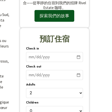
合——從寧靜的住宿到我們的招牌 Rivel
Estate 咖啡。
u Sud,
探索我們的故事
sta
e
預訂住宿
s ou
 leurs
Check in
essus,
Check out
nte
de
Adults
le
ogique
Children
chœur