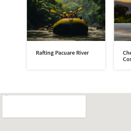
Rafting Pacuare River
Che
Cos