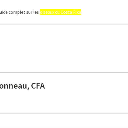
guide complet sur les
oiseaux du Costa Rica
onneau, CFA