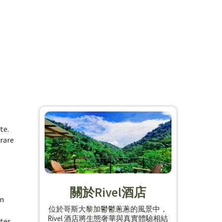
te.
 rare
關於Rivel酒店
un
位於哥斯大黎加鬱鬱蔥蔥的風景中，
s
Rivel 酒店將生態奢華與真實體驗相結
ttes