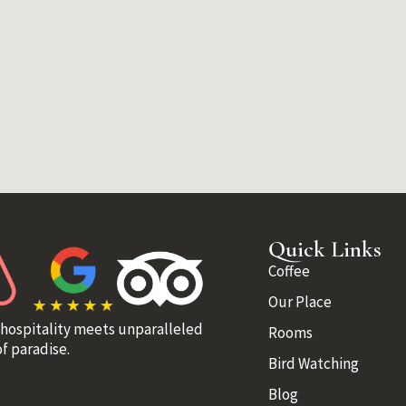
Quick Links
Coffee
Our Place
 hospitality meets unparalleled
Rooms
f paradise.
Bird Watching
Blog