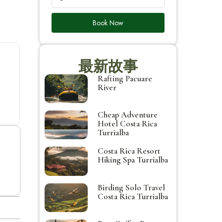
Book Now
最新故事
Rafting Pacuare
River
Cheap Adventure
Hotel Costa Rica
Turrialba
Costa Rica Resort
Hiking Spa Turrialba
Birding Solo Travel
Costa Rica Turrialba