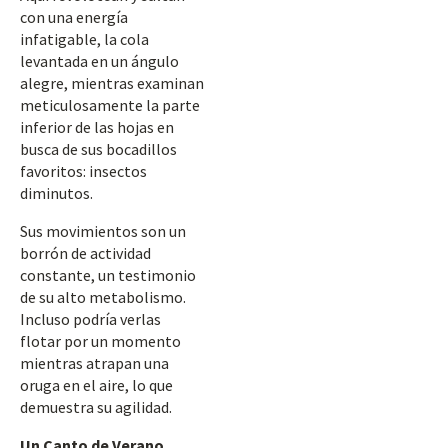
con una energía
infatigable, la cola
levantada en un ángulo
alegre, mientras examinan
meticulosamente la parte
inferior de las hojas en
busca de sus bocadillos
favoritos: insectos
diminutos.
Sus movimientos son un
borrón de actividad
constante, un testimonio
de su alto metabolismo.
Incluso podría verlas
flotar por un momento
mientras atrapan una
oruga en el aire, lo que
demuestra su agilidad.
Un Canto de Verano