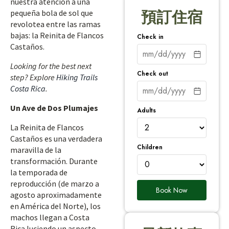
nuestra atención a una
pequeña bola de sol que
預訂住宿
revolotea entre las ramas
bajas: la Reinita de Flancos
Check in
Castaños.
Looking for the best next
Check out
step? Explore
Hiking Trails
Costa Rica
.
Un Ave de Dos Plumajes
Adults
La Reinita de Flancos
Castaños es una verdadera
Children
maravilla de la
transformación. Durante
la temporada de
reproducción (de marzo a
Book Now
agosto aproximadamente
en América del Norte), los
machos llegan a Costa
Rica luciendo un aspecto