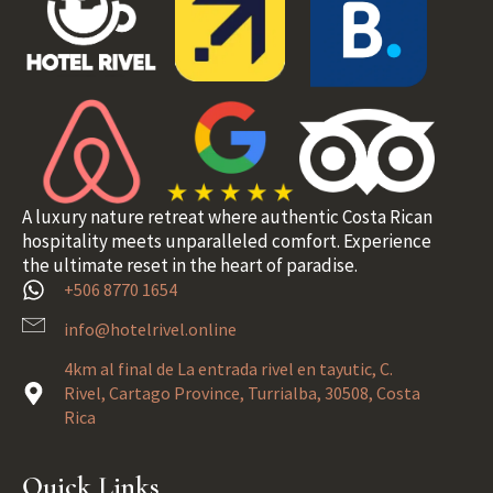
A luxury nature retreat where authentic Costa Rican
hospitality meets unparalleled comfort. Experience
the ultimate reset in the heart of paradise.
+506 8770 1654
info@hotelrivel.online
4km al final de La entrada rivel en tayutic, C.
Rivel, Cartago Province, Turrialba, 30508, Costa
Rica
Quick Links