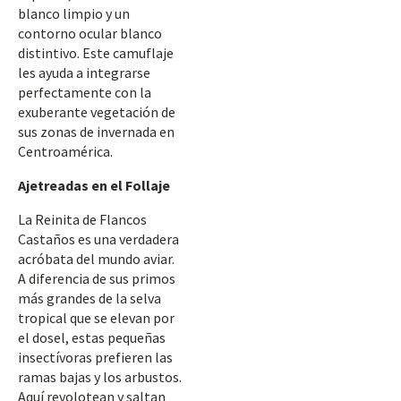
blanco limpio y un
contorno ocular blanco
distintivo. Este camuflaje
les ayuda a integrarse
perfectamente con la
exuberante vegetación de
sus zonas de invernada en
Centroamérica.
Ajetreadas en el Follaje
La Reinita de Flancos
Castaños es una verdadera
acróbata del mundo aviar.
A diferencia de sus primos
más grandes de la selva
tropical que se elevan por
el dosel, estas pequeñas
insectívoras prefieren las
ramas bajas y los arbustos.
Aquí revolotean y saltan