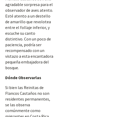
agradable sorpresa para el
observador de aves atento.
Esté atento a un destello
de amarillo que revolotea
entre el follaje inferior, y
escuche su canto
distintivo. Con un poco de
paciencia, podría ser
recompensado con un
vistazo a esta encantadora
pequeña embajadora del
bosque.
Dónde Observarlas
Si bien las Reinitas de
Flancos Castaños no son
residentes permanentes,
se las observa
comúnmente como
migrantes en Costa Rica,