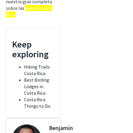
nuestra guía completa
sobre las
aves de Costa
Rica.
Keep
exploring
Hiking Trails
Costa Rica
Best Birding
Lodges in
Costa Rica
Costa Rica
Things to Do
Benjamin