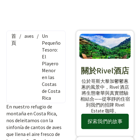
首
/
aves
/
Un
頁
Pequeño
Tesoro:
El
Playero
關於Rivel酒店
Menor
en las
位於哥斯大黎加鬱鬱蔥
Costas
蔥的風景中，Rivel 酒店
de Costa
將生態奢華與真實體驗
Rica
相結合——從寧靜的住宿
到我們的招牌 Rivel
En nuestro refugio de
Estate 咖啡。
montaña en Costa Rica,
nos deleitamos con la
探索我們的故事
sinfonía de cantos de aves
que llena el aire fresco de