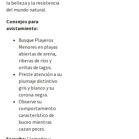
la belleza y la resistencia
del mundo natural.
Consejos para
avistamiento:
Busque Playeros
Menores en playas
abiertas de arena,
riberas de ríos y
orillas de lagos.
Preste atención a su
plumaje distintivo
gris y blanco y su
corona negra.
Observe su
comportamiento
característico de
buceo mientras
cazan peces.
Escuche:
Llamadas y