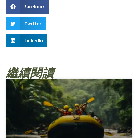
Facebook
Twitter
LinkedIn
繼續閱讀