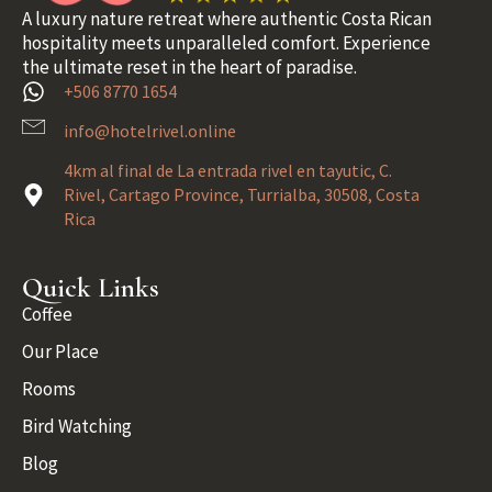
A luxury nature retreat where authentic Costa Rican
hospitality meets unparalleled comfort. Experience
the ultimate reset in the heart of paradise.
+506 8770 1654
info@hotelrivel.online
4km al final de La entrada rivel en tayutic, C.
Rivel, Cartago Province, Turrialba, 30508, Costa
Rica
Quick Links
Coffee
Our Place
Rooms
Bird Watching
Blog