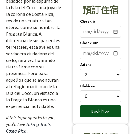
besados por la espuma de
la Isla del Coco, una joya de
預訂住宿
la corona de Costa Rica,
reside una criatura tan
Check in
etérea como su nombre: la
Fragata Blanca. A
diferencia de sus parientes
Check out
terrestres, esta ave es una
verdadera ciudadana del
cielo, rara vez honrando
Adults
tierra firme con su
presencia. Pero para
aquellos que se aventuran
Children
al refugio marítimo de la
Isla del Coco, un vistazo a
la Fragata Blanca es una
experiencia inolvidable.
Book Now
If this topic speaks to you,
you’ll love
Hiking Trails
Costa Rica
.