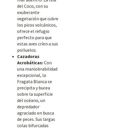
del Coco, con su
exuberante
vegetación que cubre
los picos volcánicos,
ofrece el refugio
perfecto para que
estas aves críen a sus
polluelos.
Cazadoras
Acrobáticas:
Con
una maniobrabilidad
excepcional, la
Fragata Blanca se
precipita y bucea
sobre la superficie
del océano, un
depredador
agraciado en busca
de peces. Sus largas
colas bifurcadas