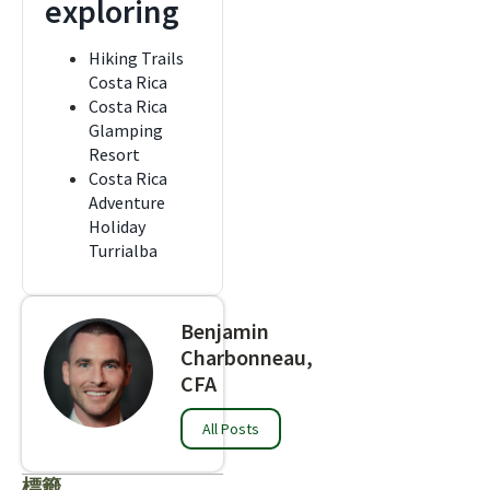
exploring
Hiking Trails
Costa Rica
Costa Rica
Glamping
Resort
Costa Rica
Adventure
Holiday
Turrialba
Benjamin
Charbonneau,
CFA
All Posts
標籤