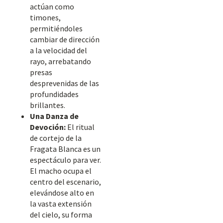
actúan como
timones,
permitiéndoles
cambiar de dirección
a la velocidad del
rayo, arrebatando
presas
desprevenidas de las
profundidades
brillantes.
Una Danza de
Devoción:
El ritual
de cortejo de la
Fragata Blanca es un
espectáculo para ver.
El macho ocupa el
centro del escenario,
elevándose alto en
la vasta extensión
del cielo, su forma