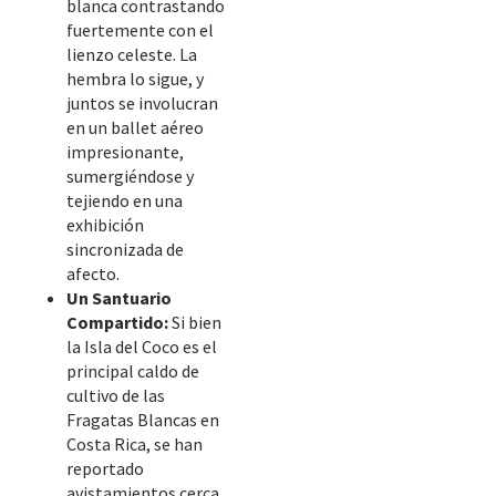
blanca contrastando
fuertemente con el
lienzo celeste. La
hembra lo sigue, y
juntos se involucran
en un ballet aéreo
impresionante,
sumergiéndose y
tejiendo en una
exhibición
sincronizada de
afecto.
Un Santuario
Compartido:
Si bien
la Isla del Coco es el
principal caldo de
cultivo de las
Fragatas Blancas en
Costa Rica, se han
reportado
avistamientos cerca