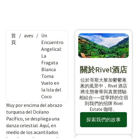
首
/
aves
/
Un
頁
Encuentro
Angelical:
La
Fragata
關於Rivel酒店
Blanca
Toma
位於哥斯大黎加鬱鬱蔥
Vuelo en
蔥的風景中，Rivel 酒店
la Isla del
將生態奢華與真實體驗
Coco
相結合——從寧靜的住宿
到我們的招牌 Rivel
Muy por encima del abrazo
Estate 咖啡。
turquesa del Océano
Pacífico, se despliega una
探索我們的故事
danza celestial. Aquí, en
medio de los acantilados