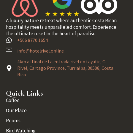
A luxury nature retreat where authentic Costa Rican
hospitality meets unparalleled comfort. Experience
the ultimate reset in the heart of paradise.
+506 8770 1654
info@hotelrivel.online
4km al final de La entrada rivel en tayutic, C.
Rivel, Cartago Province, Turrialba, 30508, Costa
Rica
Quick Links
Coffee
Our Place
Rooms
Bird Watching