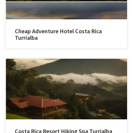
Cheap Adventure Hotel Costa Rica
Turrialba
Costa Rica Resort Hiking Spa Turrialba