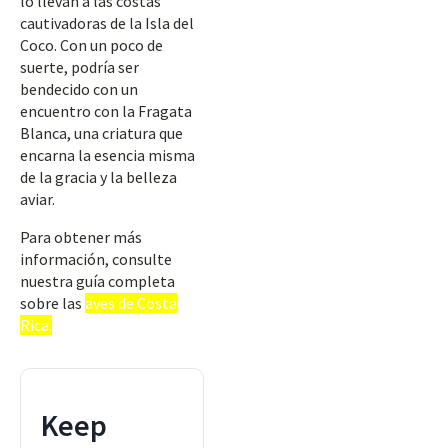
lo llevan a las costas
cautivadoras de la Isla del
Coco. Con un poco de
suerte, podría ser
bendecido con un
encuentro con la Fragata
Blanca, una criatura que
encarna la esencia misma
de la gracia y la belleza
aviar.
Para obtener más
información, consulte
nuestra guía completa
sobre las
aves de Costa
Rica.
Keep