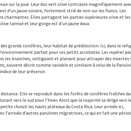
euse sur la joue. Leur dos vert olive contraste magnifiquement ave
est d’un jaune solaire, fortement strié de noir sur les flancs. Les
s charmantes. Elles partagent les parties supérieures olive et les
olive tamisé et leur gorge est d’un jaune doux.
des grands conifères, leur habitat de prédilection. Ici, dans le ref
’environnement parfait pour ces petits acrobates. Les repérer pe
dans les branches, voltigeant et planant pour attraper des insectes 
nt, souvent décrit comme variable et similaire à celui de la Parulin
indice de leur présence.
istance. Elle se reproduit dans les forêts de conifères fraîches du
ant vers le sud pour l’hiver. Alors que la majorité se dirige vers l
etite choisit les hauts plateaux du Costa Rica. Leur arrivée ici,
l’arrivée d’autres parulines migratrices, ce qui en fait une pério