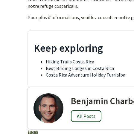
notre refuge costaricain.
Pour plus d’informations, veuillez consulter notre 
Keep exploring
Hiking Trails Costa Rica
Best Birding Lodges in Costa Rica
Costa Rica Adventure Holiday Turrialba
Benjamin Charb
All Posts
標籤