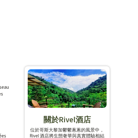
iseau
es
關於Rivel酒店
位於哥斯大黎加鬱鬱蔥蔥的風景中，
ées
Rivel 酒店將生態奢華與真實體驗相結