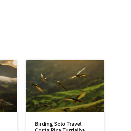
Birding Solo Travel
Costa Rica Turrialba