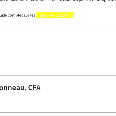
guide complet sur les
oiseaux du Costa Rica.
onneau, CFA