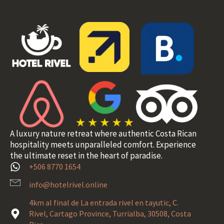
A luxury nature retreat where authentic Costa Rican
hospitality meets unparalleled comfort. Experience
the ultimate reset in the heart of paradise.
+506 8770 1654
info@hotelrivel.online
4km al final de La entrada rivel en tayutic, C.
Rivel, Cartago Province, Turrialba, 30508, Costa