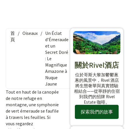
首
/
Oiseaux
/
Un Éclat
頁
d’Émeraude
et un
Secret Doré
: Le
關於Rivel酒店
Magnifique
Amazone à
位於哥斯大黎加鬱鬱蔥
Nuque
蔥的風景中，Rivel 酒店
Jaune
將生態奢華與真實體驗
相結合——從寧靜的住宿
Tout en haut de la canopée
到我們的招牌 Rivel
de notre refuge en
Estate 咖啡。
montagne, une symphonie
de vert émeraude se faufile
探索我們的故事
à travers les feuilles. Si
vous regardez