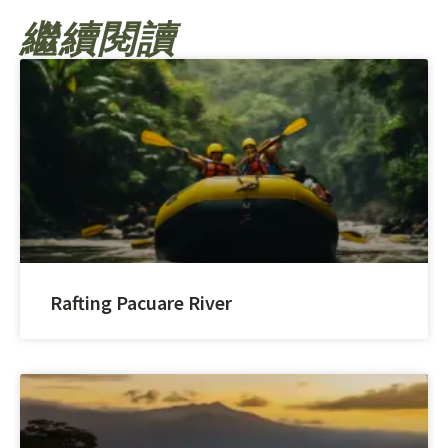
繼續閱讀
Rafting Pacuare River