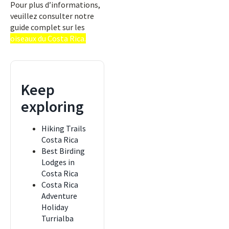
Pour plus d’informations,
veuillez consulter notre
guide complet sur les
oiseaux du Costa Rica.
Keep
exploring
Hiking Trails
Costa Rica
Best Birding
Lodges in
Costa Rica
Costa Rica
Adventure
Holiday
Turrialba