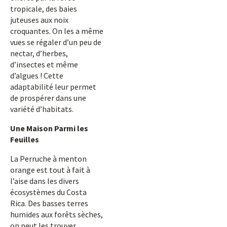
tropicale, des baies
juteuses aux noix
croquantes. On les a même
vues se régaler d’un peu de
nectar, d’herbes,
d’insectes et même
d’algues ! Cette
adaptabilité leur permet
de prospérer dans une
variété d’habitats.
Une Maison Parmi les
Feuilles
La Perruche à menton
orange est tout à fait à
l’aise dans les divers
écosystèmes du Costa
Rica. Des basses terres
humides aux forêts sèches,
on peut les trouver