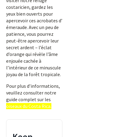
visiter notre refuge
costaricien, gardez les
yeux bien ouverts pour
apercevoir ces acrobates d’
émeraude. Avec un peu de
patience, vous pourrez
peut-être apercevoir leur
secret ardent – l’éclat
d’orange qui révèle l’âme
enjouée cachée à
l’intérieur de ce minuscule
joyau de la forêt tropicale.
Pour plus d’informations,
veuillez consulter notre
guide complet sur les
oiseaux du Costa Rica.
Keep