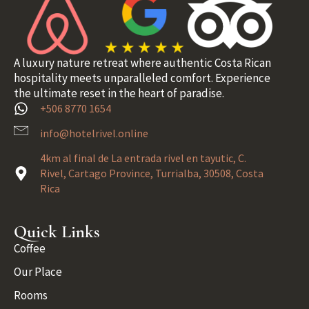
A luxury nature retreat where authentic Costa Rican
hospitality meets unparalleled comfort. Experience
the ultimate reset in the heart of paradise.
+506 8770 1654
info@hotelrivel.online
4km al final de La entrada rivel en tayutic, C.
Rivel, Cartago Province, Turrialba, 30508, Costa
Rica
Quick Links
Coffee
Our Place
Rooms