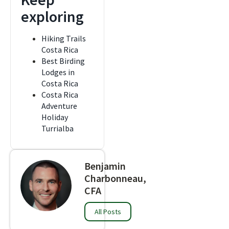
exploring
Hiking Trails
Costa Rica
Best Birding
Lodges in
Costa Rica
Costa Rica
Adventure
Holiday
Turrialba
Benjamin
Charbonneau,
CFA
All Posts