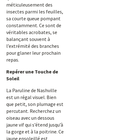
méticuleusement des
insectes parmi les feuilles,
sa courte queue pompant
constamment. Ce sont de
véritables acrobates, se
balançant souvent à
l’extrémité des branches
pour glaner leur prochain
repas.
Repérer une Touche de
Soleil
La Paruline de Nashville
est un régal visuel. Bien
que petit, son plumage est
percutant. Recherchez un
oiseau avec un dessous
jaune vif qui s’étend jusqu’à
la gorge et à la poitrine. Ce
jaune ensoleillé est