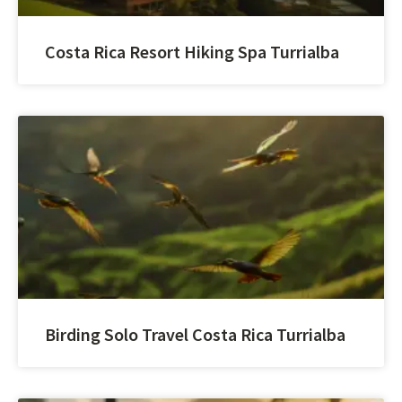
Costa Rica Resort Hiking Spa Turrialba
Birding Solo Travel Costa Rica Turrialba