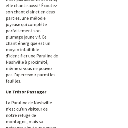
elle chante aussi ! Écoutez
son chant clair et en deux
parties, une mélodie
joyeuse qui complète
parfaitement son
plumage jaune vif. Ce
chant énergique est un
moyen infaillible
d’identifier une Paruline de
Nashville à proximité,
même si vous ne pouvez
pas l’apercevoir parmi les
feuilles.
Un Trésor Passager
La Paruline de Nashville
n’est qu’un visiteur de
notre refuge de
montagne, mais sa
présence ajoute une autre