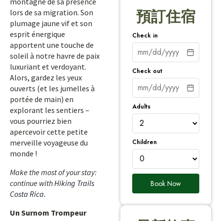
montagne de sa présence
lors de sa migration. Son
預訂住宿
plumage jaune vif et son
esprit énergique
Check in
apportent une touche de
soleil à notre havre de paix
luxuriant et verdoyant.
Check out
Alors, gardez les yeux
ouverts (et les jumelles à
portée de main) en
Adults
explorant les sentiers –
vous pourriez bien
apercevoir cette petite
Children
merveille voyageuse du
monde !
Make the most of your stay:
continue with
Hiking Trails
Book Now
Costa Rica
.
Un Surnom Trompeur