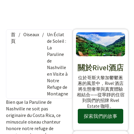
首
/
Oiseaux
/
Un Éclat
頁
de Soleil :
La
Paruline
de
關於Rivel酒店
Nashville
en Visite à
位於哥斯大黎加鬱鬱蔥
Notre
蔥的風景中，Rivel 酒店
Refuge de
將生態奢華與真實體驗
Montagne
相結合——從寧靜的住宿
到我們的招牌 Rivel
Bien que la Paruline de
Estate 咖啡。
Nashville ne soit pas
originaire du Costa Rica, ce
探索我們的故事
minuscule oiseau chanteur
honore notre refuge de