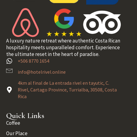
A luxury nature retreat where authentic Costa Rican
hospitality meets unparalleled comfort. Experience
the ultimate reset in the heart of paradise.
+506 8770 1654
info@hotelrivel.online
4km al final de La entrada rivel en tayutic, C.
Rivel, Cartago Province, Turrialba, 30508, Costa
Rica
Quick Links
Coffee
Our Place