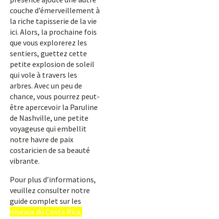
couche d’émerveillement à
la riche tapisserie de la vie
ici. Alors, la prochaine fois
que vous explorerez les
sentiers, guettez cette
petite explosion de soleil
qui vole à travers les
arbres. Avec un peu de
chance, vous pourrez peut-
être apercevoir la Paruline
de Nashville, une petite
voyageuse qui embellit
notre havre de paix
costaricien de sa beauté
vibrante.
Pour plus d’informations,
veuillez consulter notre
guide complet sur les
oiseaux du Costa Rica.