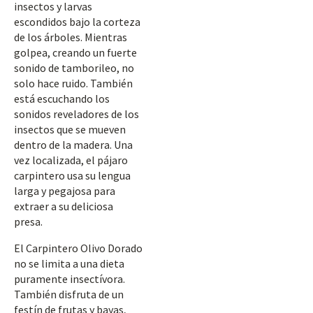
insectos y larvas
escondidos bajo la corteza
de los árboles. Mientras
golpea, creando un fuerte
sonido de tamborileo, no
solo hace ruido. También
está escuchando los
sonidos reveladores de los
insectos que se mueven
dentro de la madera. Una
vez localizada, el pájaro
carpintero usa su lengua
larga y pegajosa para
extraer a su deliciosa
presa.
El Carpintero Olivo Dorado
no se limita a una dieta
puramente insectívora.
También disfruta de un
festín de frutas y bayas,