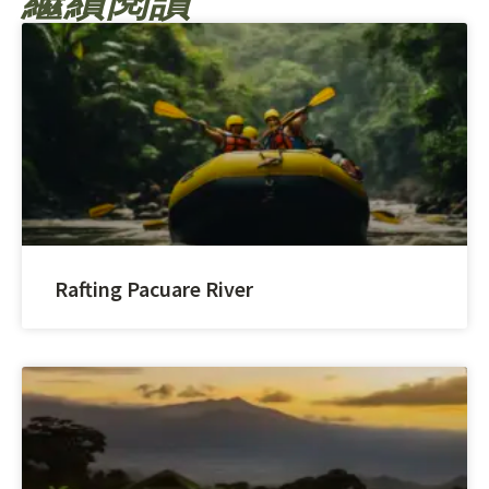
繼續閱讀
Rafting Pacuare River