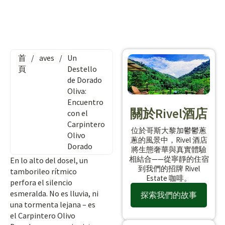
首
/
aves
/
Un
頁
Destello
de Dorado
Oliva:
Encuentro
關於Rivel酒店
con el
Carpintero
位於哥斯大黎加鬱鬱蔥
Olivo
蔥的風景中，Rivel 酒店
Dorado
將生態奢華與真實體驗
相結合——從寧靜的住宿
En lo alto del dosel, un
到我們的招牌 Rivel
tamborileo rítmico
Estate 咖啡。
perfora el silencio
esmeralda. No es lluvia, ni
探索我們的故事
una tormenta lejana – es
el Carpintero Olivo