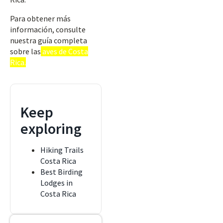
Para obtener más
información, consulte
nuestra guía completa
sobre las
aves de Costa
Rica.
Keep
exploring
Hiking Trails
Costa Rica
Best Birding
Lodges in
Costa Rica