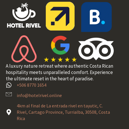
A luxury nature retreat where authentic Costa Rican
hospitality meets unparalleled comfort. Experience
the ultimate reset in the heart of paradise.
+506 8770 1654
info@hotelrivel.online
4km al final de La entrada rivel en tayutic, C.
Rivel, Cartago Province, Turrialba, 30508, Costa
Rica