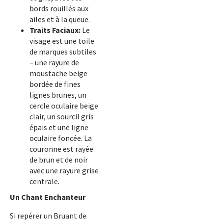
bords rouillés aux
ailes et à la queue.
Traits Faciaux:
Le
visage est une toile
de marques subtiles
– une rayure de
moustache beige
bordée de fines
lignes brunes, un
cercle oculaire beige
clair, un sourcil gris
épais et une ligne
oculaire foncée. La
couronne est rayée
de brun et de noir
avec une rayure grise
centrale.
Un Chant Enchanteur
Si repérer un Bruant de