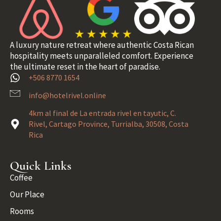
A luxury nature retreat where authentic Costa Rican
hospitality meets unparalleled comfort. Experience
the ultimate reset in the heart of paradise.
+506 8770 1654
info@hotelrivel.online
4km al final de La entrada rivel en tayutic, C.
Rivel, Cartago Province, Turrialba, 30508, Costa
Rica
Quick Links
Coffee
Our Place
Rooms