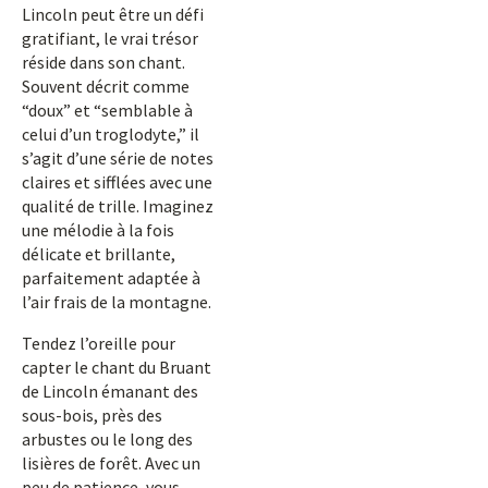
Lincoln peut être un défi
gratifiant, le vrai trésor
réside dans son chant.
Souvent décrit comme
“doux” et “semblable à
celui d’un troglodyte,” il
s’agit d’une série de notes
claires et sifflées avec une
qualité de trille. Imaginez
une mélodie à la fois
délicate et brillante,
parfaitement adaptée à
l’air frais de la montagne.
Tendez l’oreille pour
capter le chant du Bruant
de Lincoln émanant des
sous-bois, près des
arbustes ou le long des
lisières de forêt. Avec un
peu de patience, vous