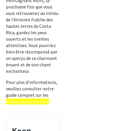
montagnard. Alors, la
prochaine fois que vous
vous retrouverez au milieu
de l’étreinte fraîche des
hautes terres du Costa
Rica, gardez les yeux
ouverts et les oreilles
attentives. Vous pourriez
bien être récompensé par
un aperçu de ce charmant
bruant et de son chant
enchanteur.
Pour plus d’informations,
veuillez consulter notre
guide complet sur les
oiseaux du Costa Rica.
Keep