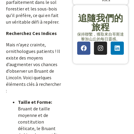
parfaitement dans le sol
forestier et les sous-bois
qu’il préfère, ce qui en fait
追隨我們的
un véritable défi à repérer.
旅程
Recherchez Ces Indices
保持聯繫，獲取來自哥斯達
黎加山丘的每日靈感。
Mais n’ayez crainte,
ornithologues patients ! Il
existe des moyens
d’augmenter vos chances
d’observer un Bruant de
Lincoln. Voici quelques
éléments clés à rechercher
:
Taille et Forme:
Bruant de taille
moyenne et de
constitution
délicate, le Bruant