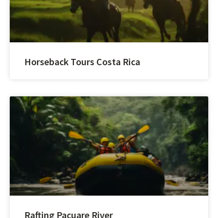
Horseback Tours Costa Rica
Rafting Pacuare River