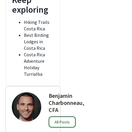
exploring
Hiking Trails
Costa Rica
Best Birding
Lodges in
Costa Rica
Costa Rica
Adventure
Holiday
Turrialba
Benjamin
Charbonneau,
CFA
All Posts