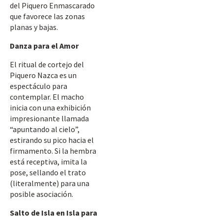
del Piquero Enmascarado
que favorece las zonas
planas y bajas.
Danza para el Amor
El ritual de cortejo del
Piquero Nazca es un
espectáculo para
contemplar. El macho
inicia con una exhibición
impresionante llamada
“apuntando al cielo”,
estirando su pico hacia el
firmamento. Si la hembra
está receptiva, imita la
pose, sellando el trato
(literalmente) para una
posible asociación.
Salto de Isla en Isla para