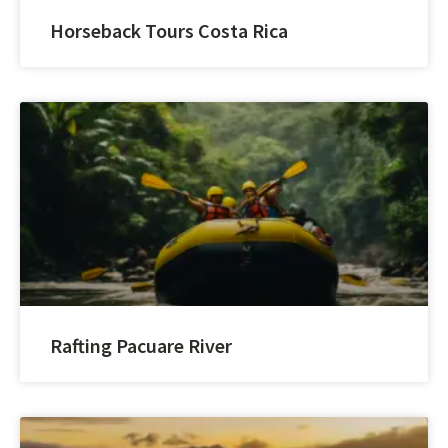
Horseback Tours Costa Rica
Rafting Pacuare River