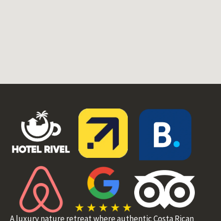
A luxury nature retreat where authentic Costa Rican