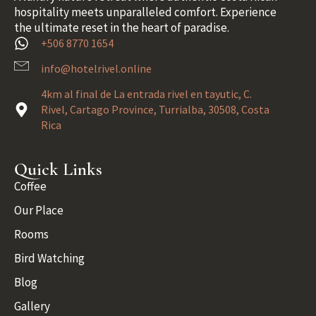
hospitality meets unparalleled comfort. Experience
the ultimate reset in the heart of paradise.
+506 8770 1654
info@hotelrivel.online
4km al final de La entrada rivel en tayutic, C.
Rivel, Cartago Province, Turrialba, 30508, Costa
Rica
Quick Links
Coffee
Our Place
Rooms
Bird Watching
Blog
Gallery