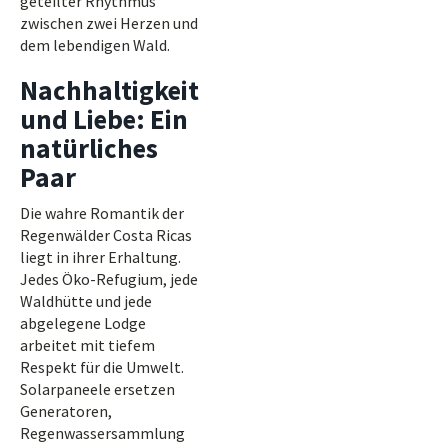
geteilter Rhythmus
zwischen zwei Herzen und
dem lebendigen Wald.
Nachhaltigkeit
und Liebe: Ein
natürliches
Paar
Die wahre Romantik der
Regenwälder Costa Ricas
liegt in ihrer Erhaltung.
Jedes Öko-Refugium, jede
Waldhütte und jede
abgelegene Lodge
arbeitet mit tiefem
Respekt für die Umwelt.
Solarpaneele ersetzen
Generatoren,
Regenwassersammlung