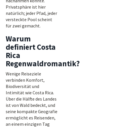
nachahmen könnte.
Privatsphäre ist hier
natürlich; jeder Pfad, jeder
versteckte Pool scheint
für zwei gemacht.
Warum
definiert Costa
Rica
Regenwaldromantik?
Wenige Reiseziele
verbinden Komfort,
Biodiversität und
Intimität wie Costa Rica.
Über die Hälfte des Landes
ist von Wald bedeckt, und
seine kompakte Geografie
ermöglicht es Reisenden,
an einem einzigen Tag