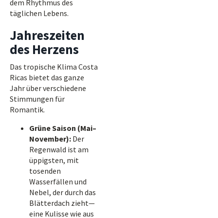
dem Rhythmus des
täglichen Lebens.
Jahreszeiten
des Herzens
Das tropische Klima Costa
Ricas bietet das ganze
Jahr über verschiedene
Stimmungen für
Romantik.
Grüne Saison (Mai–
November):
Der
Regenwald ist am
üppigsten, mit
tosenden
Wasserfällen und
Nebel, der durch das
Blätterdach zieht—
eine Kulisse wie aus