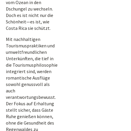
vom Ozean in den
Dschungel zu wechseln.
Doch es ist nicht nur die
Schönheit—es ist, wie
Costa Rica sie schützt.
Mit nachhaltigen
Tourismuspraktiken und
umweltfreundlichen
Unterkünften, die tief in
die Tourismusphilosophie
integriert sind, werden
romantische Ausflüge
sowohl genussvoll als
auch
verantwortungsbewusst.
Der Fokus auf Erhaltung
stellt sicher, dass Gäste
Ruhe genießen können,
ohne die Gesundheit des
Regenwaldes zu