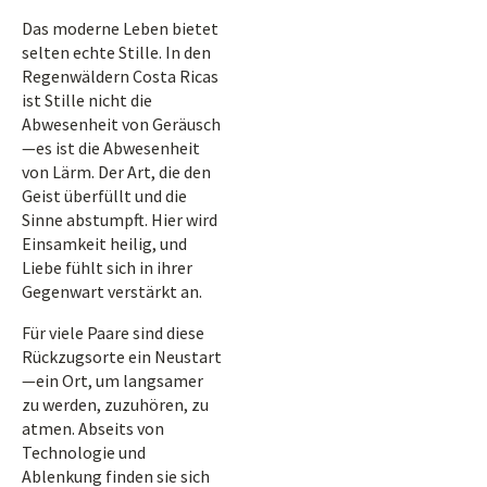
Das moderne Leben bietet
selten echte Stille. In den
Regenwäldern Costa Ricas
ist Stille nicht die
Abwesenheit von Geräusch
—es ist die Abwesenheit
von Lärm. Der Art, die den
Geist überfüllt und die
Sinne abstumpft. Hier wird
Einsamkeit heilig, und
Liebe fühlt sich in ihrer
Gegenwart verstärkt an.
Für viele Paare sind diese
Rückzugsorte ein Neustart
—ein Ort, um langsamer
zu werden, zuzuhören, zu
atmen. Abseits von
Technologie und
Ablenkung finden sie sich