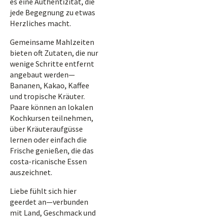
es eine Authentizität, die
jede Begegnung zu etwas
Herzliches macht.
Gemeinsame Mahlzeiten
bieten oft Zutaten, die nur
wenige Schritte entfernt
angebaut werden—
Bananen, Kakao, Kaffee
und tropische Kräuter.
Paare können an lokalen
Kochkursen teilnehmen,
über Kräuteraufgüsse
lernen oder einfach die
Frische genießen, die das
costa-ricanische Essen
auszeichnet.
Liebe fühlt sich hier
geerdet an—verbunden
mit Land, Geschmack und