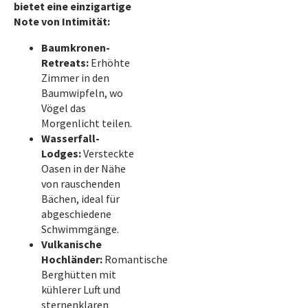
bietet eine einzigartige
Note von Intimität:
Baumkronen-
Retreats:
Erhöhte
Zimmer in den
Baumwipfeln, wo
Vögel das
Morgenlicht teilen.
Wasserfall-
Lodges:
Versteckte
Oasen in der Nähe
von rauschenden
Bächen, ideal für
abgeschiedene
Schwimmgänge.
Vulkanische
Hochländer:
Romantische
Berghütten mit
kühlerer Luft und
sternenklaren