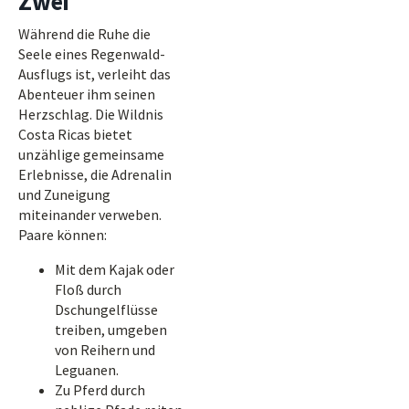
Zwei
Während die Ruhe die
Seele eines Regenwald-
Ausflugs ist, verleiht das
Abenteuer ihm seinen
Herzschlag. Die Wildnis
Costa Ricas bietet
unzählige gemeinsame
Erlebnisse, die Adrenalin
und Zuneigung
miteinander verweben.
Paare können:
Mit dem Kajak oder
Floß durch
Dschungelflüsse
treiben, umgeben
von Reihern und
Leguanen.
Zu Pferd durch