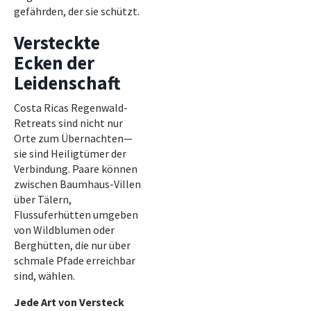
gefährden, der sie schützt.
Versteckte
Ecken der
Leidenschaft
Costa Ricas Regenwald-
Retreats sind nicht nur
Orte zum Übernachten—
sie sind Heiligtümer der
Verbindung. Paare können
zwischen Baumhaus-Villen
über Tälern,
Flussuferhütten umgeben
von Wildblumen oder
Berghütten, die nur über
schmale Pfade erreichbar
sind, wählen.
Jede Art von Versteck