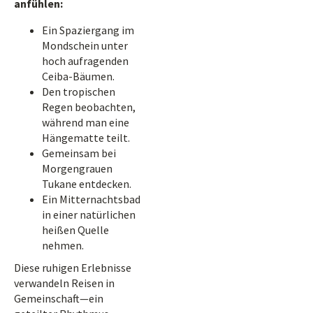
anfühlen:
Ein Spaziergang im
Mondschein unter
hoch aufragenden
Ceiba-Bäumen.
Den tropischen
Regen beobachten,
während man eine
Hängematte teilt.
Gemeinsam bei
Morgengrauen
Tukane entdecken.
Ein Mitternachtsbad
in einer natürlichen
heißen Quelle
nehmen.
Diese ruhigen Erlebnisse
verwandeln Reisen in
Gemeinschaft—ein