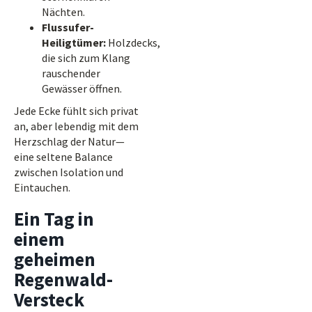
Nächten.
Flussufer-
Heiligtümer:
Holzdecks,
die sich zum Klang
rauschender
Gewässer öffnen.
Jede Ecke fühlt sich privat
an, aber lebendig mit dem
Herzschlag der Natur—
eine seltene Balance
zwischen Isolation und
Eintauchen.
Ein Tag in
einem
geheimen
Regenwald-
Versteck