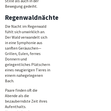
Stille als auch in der
Bewegung gedeiht.
Regenwaldnächte
Die Nacht im Regenwald
fühlt sich unwirklich an.
Der Wald verwandelt sich
in eine Symphonie aus
sanften Geräuschen—
Grillen, Eulen, fernes
Donnern und
gelegentliches Plätschern
eines neugierigen Tieres in
einem nahegelegenen
Bach.
Paare finden oft die
Abende als die
bezauberndste Zeit ihres
Aufenthalts.