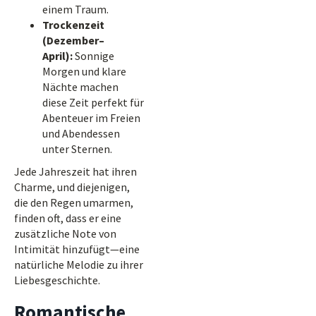
einem Traum.
Trockenzeit
(Dezember–
April):
Sonnige
Morgen und klare
Nächte machen
diese Zeit perfekt für
Abenteuer im Freien
und Abendessen
unter Sternen.
Jede Jahreszeit hat ihren
Charme, und diejenigen,
die den Regen umarmen,
finden oft, dass er eine
zusätzliche Note von
Intimität hinzufügt—eine
natürliche Melodie zu ihrer
Liebesgeschichte.
Romantische