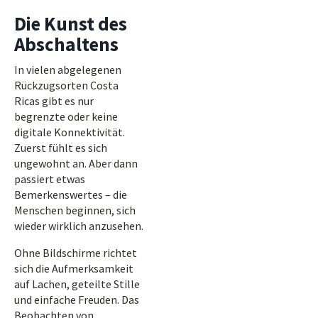
Die Kunst des
Abschaltens
In vielen abgelegenen
Rückzugsorten Costa
Ricas gibt es nur
begrenzte oder keine
digitale Konnektivität.
Zuerst fühlt es sich
ungewohnt an. Aber dann
passiert etwas
Bemerkenswertes – die
Menschen beginnen, sich
wieder wirklich anzusehen.
Ohne Bildschirme richtet
sich die Aufmerksamkeit
auf Lachen, geteilte Stille
und einfache Freuden. Das
Beobachten von