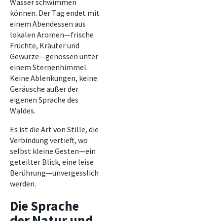
Wasser schwimmen
können. Der Tag endet mit
einem Abendessen aus
lokalen Aromen—frische
Früchte, Kräuter und
Gewürze—genossen unter
einem Sternenhimmel.
Keine Ablenkungen, keine
Geräusche außer der
eigenen Sprache des
Waldes.
Es ist die Art von Stille, die
Verbindung vertieft, wo
selbst kleine Gesten—ein
geteilter Blick, eine leise
Berührung—unvergesslich
werden.
Die Sprache
der Natur und