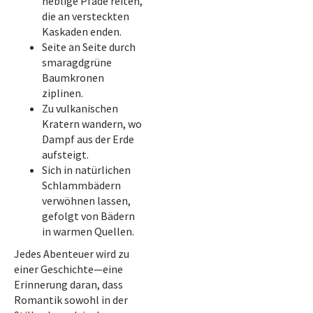
neblige Pfade reiten,
die an versteckten
Kaskaden enden.
Seite an Seite durch
smaragdgrüne
Baumkronen
ziplinen.
Zu vulkanischen
Kratern wandern, wo
Dampf aus der Erde
aufsteigt.
Sich in natürlichen
Schlammbädern
verwöhnen lassen,
gefolgt von Bädern
in warmen Quellen.
Jedes Abenteuer wird zu
einer Geschichte—eine
Erinnerung daran, dass
Romantik sowohl in der