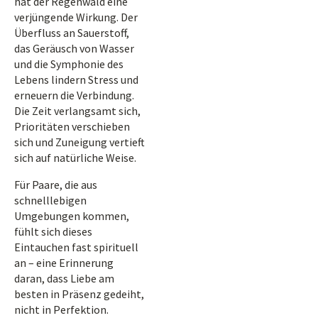
hat der Regenwald eine
verjüngende Wirkung. Der
Überfluss an Sauerstoff,
das Geräusch von Wasser
und die Symphonie des
Lebens lindern Stress und
erneuern die Verbindung.
Die Zeit verlangsamt sich,
Prioritäten verschieben
sich und Zuneigung vertieft
sich auf natürliche Weise.
Für Paare, die aus
schnelllebigen
Umgebungen kommen,
fühlt sich dieses
Eintauchen fast spirituell
an – eine Erinnerung
daran, dass Liebe am
besten in Präsenz gedeiht,
nicht in Perfektion.