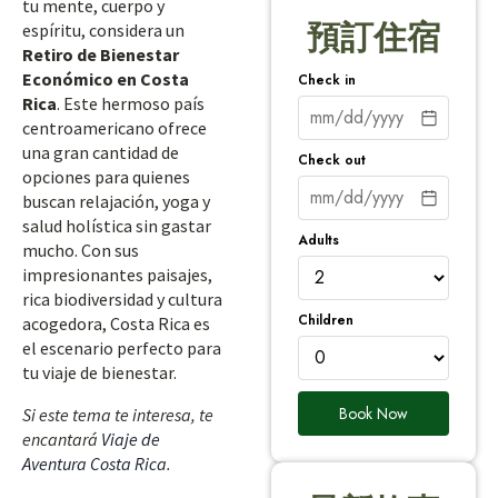
tu mente, cuerpo y
預訂住宿
espíritu, considera un
Retiro de Bienestar
Económico en Costa
Check in
Rica
. Este hermoso país
centroamericano ofrece
una gran cantidad de
Check out
opciones para quienes
buscan relajación, yoga y
salud holística sin gastar
Adults
mucho. Con sus
impresionantes paisajes,
rica biodiversidad y cultura
Children
acogedora, Costa Rica es
el escenario perfecto para
tu viaje de bienestar.
Book Now
Si este tema te interesa, te
encantará
Viaje de
Aventura Costa Rica
.