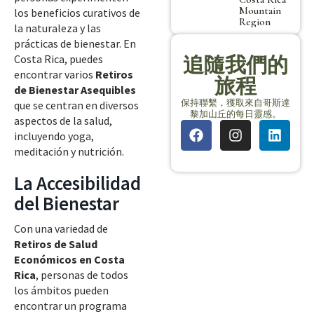
Mountain
los beneficios curativos de
Region
la naturaleza y las
prácticas de bienestar. En
Costa Rica, puedes
追隨我們的
encontrar varios
Retiros
旅程
de Bienestar Asequibles
保持聯繫，獲取來自哥斯達
que se centran en diversos
黎加山丘的每日靈感。
aspectos de la salud,
incluyendo yoga,
meditación y nutrición.
La Accesibilidad
del Bienestar
Con una variedad de
Retiros de Salud
Económicos en Costa
Rica
, personas de todos
los ámbitos pueden
encontrar un programa