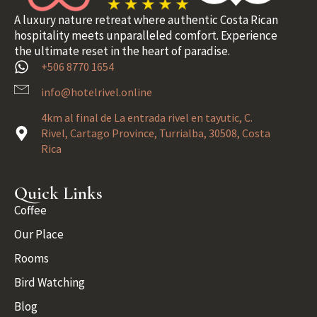
A luxury nature retreat where authentic Costa Rican
hospitality meets unparalleled comfort. Experience
the ultimate reset in the heart of paradise.
+506 8770 1654
info@hotelrivel.online
4km al final de La entrada rivel en tayutic, C.
Rivel, Cartago Province, Turrialba, 30508, Costa
Rica
Quick Links
Coffee
Our Place
Rooms
Bird Watching
Blog