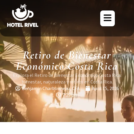
Retiro de Bienestar
Económico Costa Rica
Explora el Retiro de Bienestar Económico Costa Rica:
bienestar, naturaleza y retiros en Costa Rica.
Benjamin Charbonneau, CFA
April 15, 2026
7:29 pm