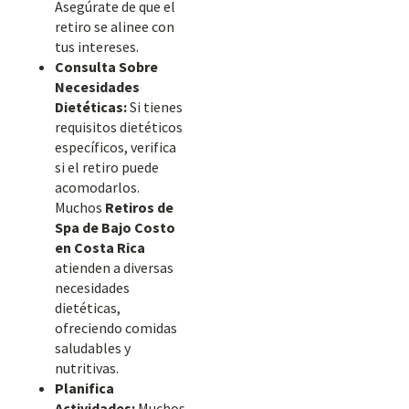
Asegúrate de que el
retiro se alinee con
tus intereses.
Consulta Sobre
Necesidades
Dietéticas:
Si tienes
requisitos dietéticos
específicos, verifica
si el retiro puede
acomodarlos.
Muchos
Retiros de
Spa de Bajo Costo
en Costa Rica
atienden a diversas
necesidades
dietéticas,
ofreciendo comidas
saludables y
nutritivas.
Planifica
Actividades:
Muchos