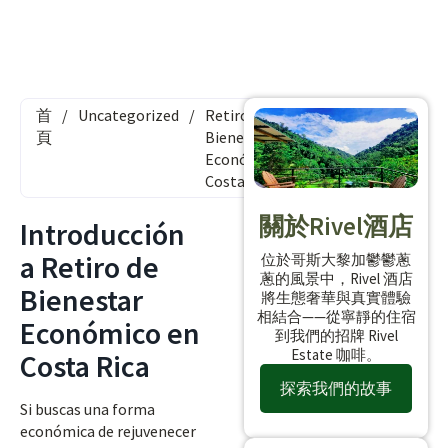
首
/
Uncategorized
/
Retiro de
頁
Bienestar
Económico
Costa Rica
關於Rivel酒店
Introducción
a Retiro de
位於哥斯大黎加鬱鬱蔥
蔥的風景中，Rivel 酒店
Bienestar
將生態奢華與真實體驗
相結合——從寧靜的住宿
Económico en
到我們的招牌 Rivel
Estate 咖啡。
Costa Rica
探索我們的故事
Si buscas una forma
económica de rejuvenecer