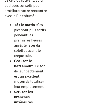
de ce pic captivant. Voici
quelques conseils pour
améliorer votre rencontre
avec le Pic enfumé :
Tôt le matin :
Ces
pics sont plus actifs
pendant les
premières heures
après le lever du
soleil et avant le
crépuscule.
Écoutez le
battement :
Le son
de leur battement
est un excellent
moyen de localiser
leur emplacement.
Scrutez les
branches
inférieures :