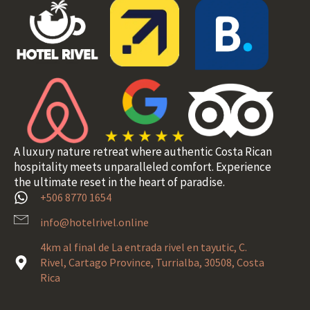
A luxury nature retreat where authentic Costa Rican
hospitality meets unparalleled comfort. Experience
the ultimate reset in the heart of paradise.
+506 8770 1654
info@hotelrivel.online
4km al final de La entrada rivel en tayutic, C.
Rivel, Cartago Province, Turrialba, 30508, Costa
Rica