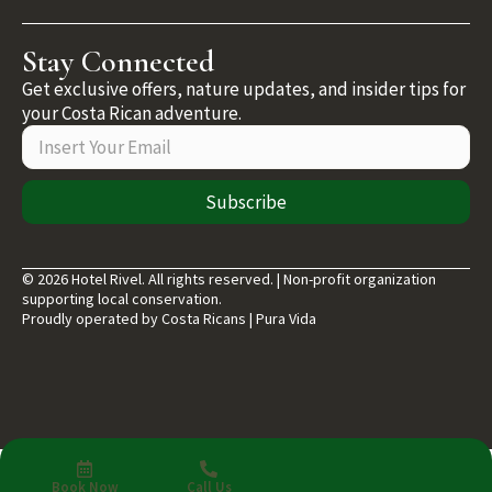
Stay Connected
Get exclusive offers, nature updates, and insider tips for
your Costa Rican adventure.
Subscribe
© 2026 Hotel Rivel. All rights reserved. | Non-profit organization
supporting local conservation.
Proudly operated by Costa Ricans | Pura Vida
Book Now
Call Us