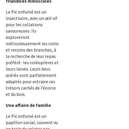
friandises minuscules
Le Pic enfumé est un
insectivore, avec un œil vif
pour les collations
savoureuses. Ils
exploreront
méticuleusement les coins
et recoins des branches, à
la recherche de leur repas
préféré : les coléoptères et
leurs larves. Leurs becs
acérés sont parfaitement
adaptés pour extraire ces
trésors cachés de l’écorce
et du bois.
Une affaire de famille
Le Pic enfumé est un
papillon social, souvent vu
en train de voleter par