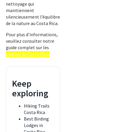
nettoyage qui
maintiennent
silencieusement l’équilibre
de la nature au Costa Rica.
Pour plus d’informations,
veuillez consulter notre
guide complet sur les
oiseaux du Costa Rica.
Keep
exploring
Hiking Trails
Costa Rica
Best Birding
Lodges in
Costa Rica