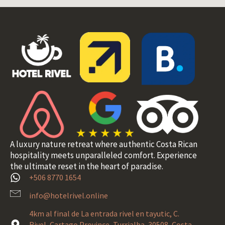
A luxury nature retreat where authentic Costa Rican
hospitality meets unparalleled comfort. Experience
the ultimate reset in the heart of paradise.
+506 8770 1654
info@hotelrivel.online
4km al final de La entrada rivel en tayutic, C.
Rivel, Cartago Province, Turrialba, 30508, Costa