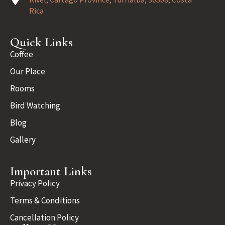
Rica
Quick Links
Coffee
Our Place
Rooms
Bird Watching
Blog
Gallery
Important Links
Privacy Policy
Terms & Conditions
Cancellation Policy