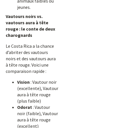
animaux faibles ou
jeunes.
Vautours noirs vs.
vautours aura à tête
rouge : le conte de deux
charognards
Le Costa Rica a la chance
d’abriter des vautours
noirs et des vautours aura
à tête rouge. Voici une
comparaison rapide :
Vision
: Vautour noir
(excellente), Vautour
aura à tête rouge
(plus faible)
Odorat
: Vautour
noir (faible), Vautour
aura à tête rouge
(excellent)