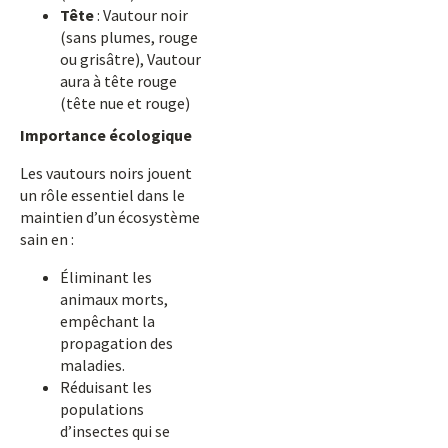
Tête
: Vautour noir
(sans plumes, rouge
ou grisâtre), Vautour
aura à tête rouge
(tête nue et rouge)
Importance écologique
Les vautours noirs jouent
un rôle essentiel dans le
maintien d’un écosystème
sain en :
Éliminant les
animaux morts,
empêchant la
propagation des
maladies.
Réduisant les
populations
d’insectes qui se