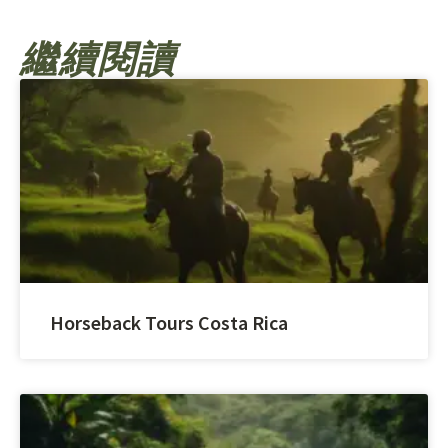
繼續閱讀
Horseback Tours Costa Rica