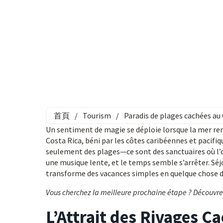
首頁
/
Tourism
/
Paradis de plages cachées au
Un sentiment de magie se déploie lorsque la mer renc
Costa Rica, béni par les côtes caribéennes et pacifiq
seulement des plages—ce sont des sanctuaires où l’
une musique lente, et le temps semble s’arrêter. Sé
transforme des vacances simples en quelque chose de
Vous cherchez la meilleure prochaine étape ? Découvr
L’Attrait des Rivages C