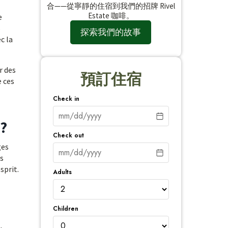
合——從寧靜的住宿到我們的招牌 Rivel
Estate 咖啡。
e
s
探索我們的故事
c la
r des
預訂住宿
e ces
Check in
 ?
Check out
ges
s
sprit.
Adults
Children