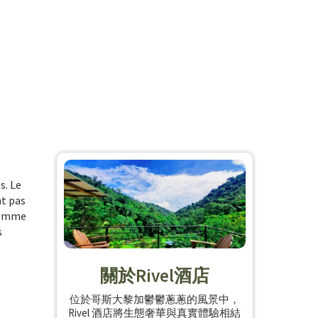
s. Le
nt pas
 comme
s
關於Rivel酒店
位於哥斯大黎加鬱鬱蔥蔥的風景中，
Rivel 酒店將生態奢華與真實體驗相結