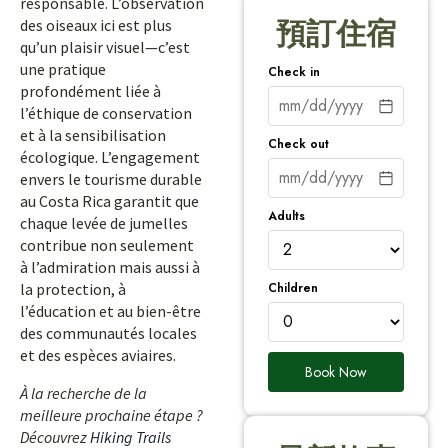
responsable. L’observation
des oiseaux ici est plus
預訂住宿
qu’un plaisir visuel—c’est
une pratique
Check in
profondément liée à
l’éthique de conservation
et à la sensibilisation
Check out
écologique. L’engagement
envers le tourisme durable
au Costa Rica garantit que
Adults
chaque levée de jumelles
contribue non seulement
à l’admiration mais aussi à
Children
la protection, à
l’éducation et au bien-être
des communautés locales
et des espèces aviaires.
Book Now
À la recherche de la
meilleure prochaine étape ?
Découvrez
Hiking Trails