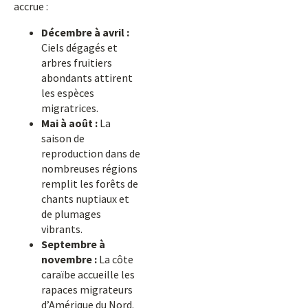
accrue :
Décembre à avril :
Ciels dégagés et
arbres fruitiers
abondants attirent
les espèces
migratrices.
Mai à août :
La
saison de
reproduction dans de
nombreuses régions
remplit les forêts de
chants nuptiaux et
de plumages
vibrants.
Septembre à
novembre :
La côte
caraïbe accueille les
rapaces migrateurs
d’Amérique du Nord.