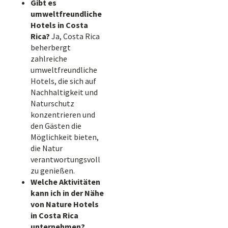
Gibt es
umweltfreundliche
Hotels in Costa
Rica?
Ja, Costa Rica
beherbergt
zahlreiche
umweltfreundliche
Hotels, die sich auf
Nachhaltigkeit und
Naturschutz
konzentrieren und
den Gästen die
Möglichkeit bieten,
die Natur
verantwortungsvoll
zu genießen.
Welche Aktivitäten
kann ich in der Nähe
von Nature Hotels
in Costa Rica
unternehmen?