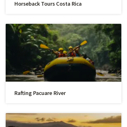
Horseback Tours Costa Rica
Rafting Pacuare River