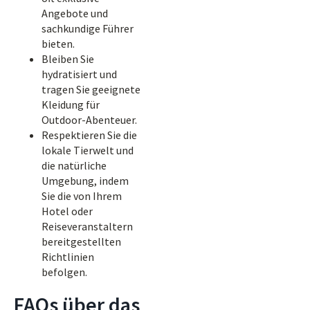
Angebote und
sachkundige Führer
bieten.
Bleiben Sie
hydratisiert und
tragen Sie geeignete
Kleidung für
Outdoor-Abenteuer.
Respektieren Sie die
lokale Tierwelt und
die natürliche
Umgebung, indem
Sie die von Ihrem
Hotel oder
Reiseveranstaltern
bereitgestellten
Richtlinien
befolgen.
FAQs über das