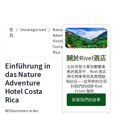
首
/
Uncategorized
/
Nature
頁
Adventure
Hotel
Costa
Rica
關於Rivel酒店
Einführung in
位於哥斯大黎加鬱鬱蔥
蔥的風景中，Rivel 酒店
das Nature
將生態奢華與真實體驗
Adventure
相結合——從寧靜的住宿
到我們的招牌 Rivel
Hotel Costa
Estate 咖啡。
Rica
探索我們的故事
Willkommen in der