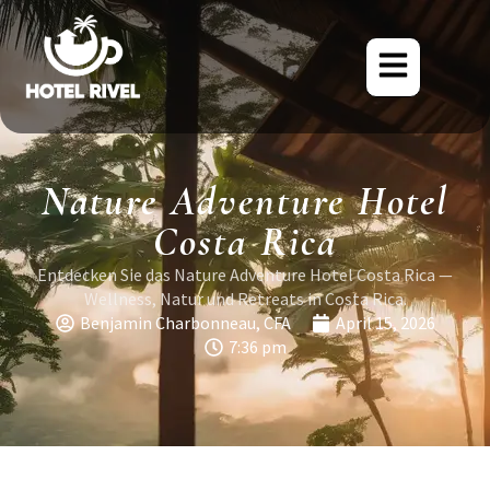
Nature Adventure Hotel
Costa Rica
Entdecken Sie das Nature Adventure Hotel Costa Rica —
Wellness, Natur und Retreats in Costa Rica.
Benjamin Charbonneau, CFA
April 15, 2026
7:36 pm