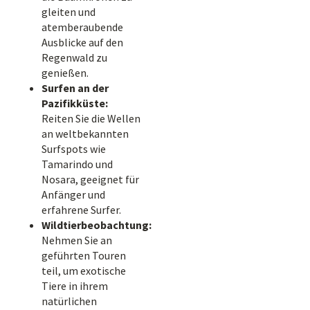
gleiten und
atemberaubende
Ausblicke auf den
Regenwald zu
genießen.
Surfen an der
Pazifikküste:
Reiten Sie die Wellen
an weltbekannten
Surfspots wie
Tamarindo und
Nosara, geeignet für
Anfänger und
erfahrene Surfer.
Wildtierbeobachtung:
Nehmen Sie an
geführten Touren
teil, um exotische
Tiere in ihrem
natürlichen