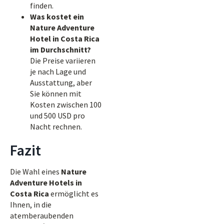
finden.
Was kostet ein
Nature Adventure
Hotel in Costa Rica
im Durchschnitt?
Die Preise variieren
je nach Lage und
Ausstattung, aber
Sie können mit
Kosten zwischen 100
und 500 USD pro
Nacht rechnen.
Fazit
Die Wahl eines
Nature
Adventure Hotels in
Costa Rica
ermöglicht es
Ihnen, in die
atemberaubenden