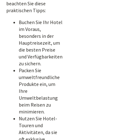
beachten Sie diese
praktischen Tipps:
Buchen Sie Ihr Hotel
im Voraus,
besonders in der
Hauptreisezeit, um
die besten Preise
und Verfügbarkeiten
zu sichern.
Packen Sie
umweltfreundliche
Produkte ein, um
Ihre
Umweltbelastung
beim Reisen zu
minimieren.
Nutzen Sie Hotel-
Touren und
Aktivitäten, da sie
oft exklusive