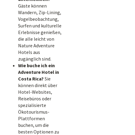
Gäste können
Wandern, Zip-Lining,
Vogelbeobachtung,
Surfen und kulturelle
Erlebnisse genießen,
die alle leicht von
Nature Adventure
Hotels aus
zugänglich sind.
Wie buche ich ein
Adventure Hotel in
Costa Rica?
Sie
können direkt über
Hotel-Websites,
Reisebüros oder
spezialisierte
Ökotourismus-
Plattformen
buchen, um die
besten Optionen zu