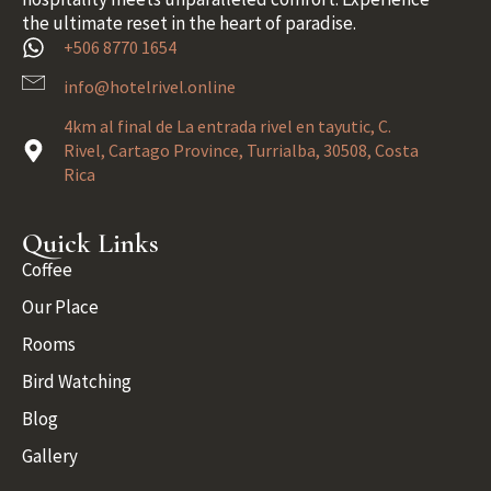
the ultimate reset in the heart of paradise.
+506 8770 1654
info@hotelrivel.online
4km al final de La entrada rivel en tayutic, C.
Rivel, Cartago Province, Turrialba, 30508, Costa
Rica
Quick Links
Coffee
Our Place
Rooms
Bird Watching
Blog
Gallery