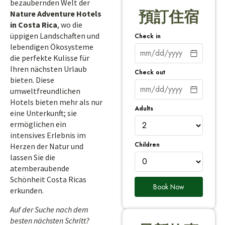
bezaubernden Welt der
預訂住宿
Nature Adventure Hotels
in Costa Rica
, wo die
üppigen Landschaften und
Check in
lebendigen Ökosysteme
die perfekte Kulisse für
Ihren nächsten Urlaub
Check out
bieten. Diese
umweltfreundlichen
Hotels bieten mehr als nur
Adults
eine Unterkunft; sie
ermöglichen ein
intensives Erlebnis im
Children
Herzen der Natur und
lassen Sie die
atemberaubende
Schönheit Costa Ricas
Book Now
erkunden.
Auf der Suche nach dem
besten nächsten Schritt?