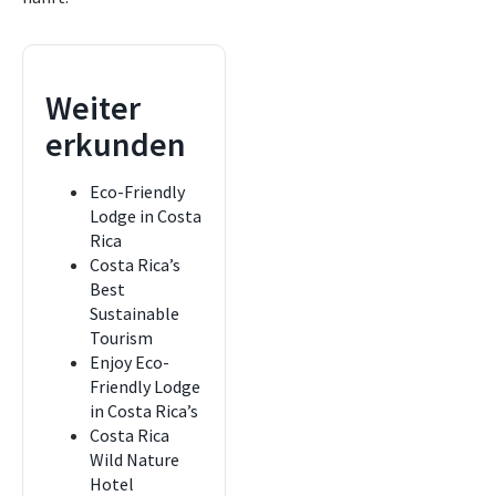
Weiter
erkunden
Eco-Friendly
Lodge in Costa
Rica
Costa Rica’s
Best
Sustainable
Tourism
Enjoy Eco-
Friendly Lodge
in Costa Rica’s
Costa Rica
Wild Nature
Hotel