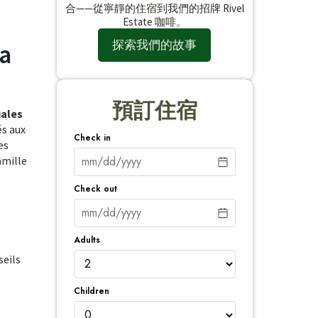
合——從寧靜的住宿到我們的招牌 Rivel
Estate 咖啡。
探索我們的故事
ca
預訂住宿
iales
és aux
Check in
es
amille
Check out
Adults
seils
Children