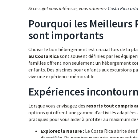
Si ce sujet vous intéresse, vous adorerez
Costa Rica ada
Pourquoi les Meilleurs 
sont importants
Choisir le bon hébergement est crucial lors de la pla
au Costa Rica
sont souvent définies par les équipem
familles offrent non seulement un hébergement con
enfants. Des piscines pour enfants aux excursions p
vive une expérience mémorable.
Expériences incontourn
Lorsque vous envisagez des
resorts tout compris a
options qui offrent une gamme d’activités adaptées à
pratiques pour vous aider à profiter au maximum de v
Explorez la Nature :
Le Costa Rica abrite des 
diversifiée. De nombreux resorts proposent des