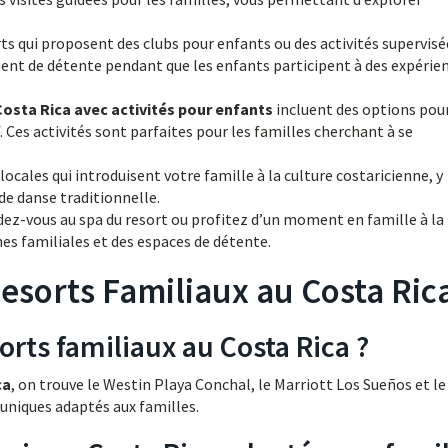
s qui proposent des clubs pour enfants ou des activités supervisé
ent de détente pendant que les enfants participent à des expérie
Costa Rica avec activités pour enfants
incluent des options pour
. Ces activités sont parfaites pour les familles cherchant à se
locales qui introduisent votre famille à la culture costaricienne, y
de danse traditionnelle.
dez-vous au spa du resort ou profitez d’un moment en famille à la
es familiales et des espaces de détente.
Resorts Familiaux au Costa Ric
orts familiaux au Costa Rica ?
ca
, on trouve le Westin Playa Conchal, le Marriott Los Sueños et le
uniques adaptés aux familles.