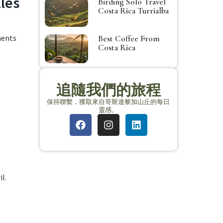
lles
Birding Solo Travel
Costa Rica Turrialba
ments
Best Coffee From
Costa Rica
追隨我們的旅程
保持聯繫，獲取來自哥斯達黎加山丘的每日
靈感。
l.