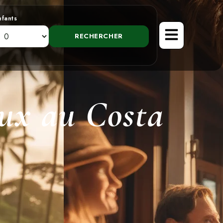
nfants
aux au Costa