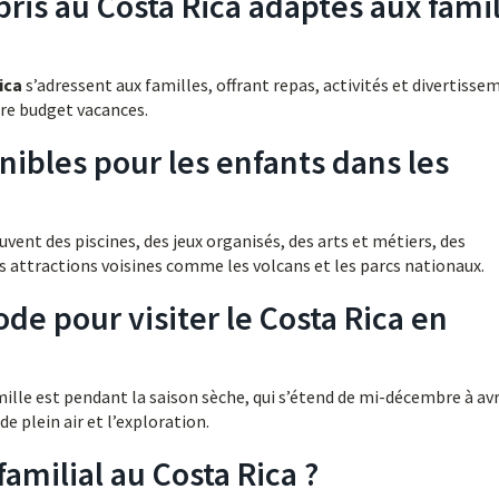
mpris au Costa Rica adaptés aux fami
ica
s’adressent aux familles, offrant repas, activités et divertisse
otre budget vacances.
nibles pour les enfants dans les
uvent des piscines, des jeux organisés, des arts et métiers, des
s attractions voisines comme les volcans et les parcs nationaux.
ode pour visiter le Costa Rica en
mille est pendant la saison sèche, qui s’étend de mi-décembre à avri
de plein air et l’exploration.
amilial au Costa Rica ?