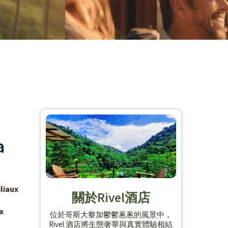
a
liaux
關於Rivel酒店
x
位於哥斯大黎加鬱鬱蔥蔥的風景中，
Rivel 酒店將生態奢華與真實體驗相結