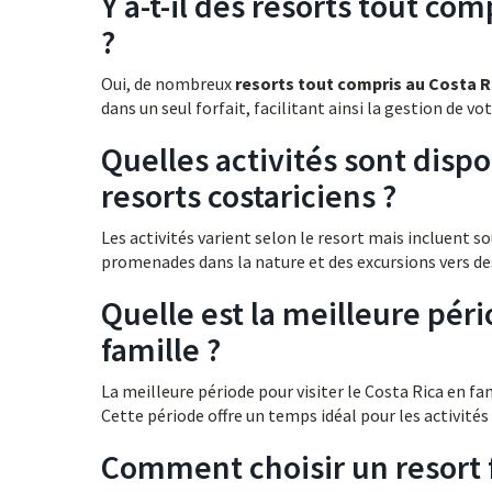
Y a-t-il des resorts tout co
?
Oui, de nombreux
resorts tout compris au Costa R
dans un seul forfait, facilitant ainsi la gestion de v
Quelles activités sont dispo
resorts costariciens ?
Les activités varient selon le resort mais incluent so
promenades dans la nature et des excursions vers de
Quelle est la meilleure péri
famille ?
La meilleure période pour visiter le Costa Rica en fa
Cette période offre un temps idéal pour les activités 
Comment choisir un resort f