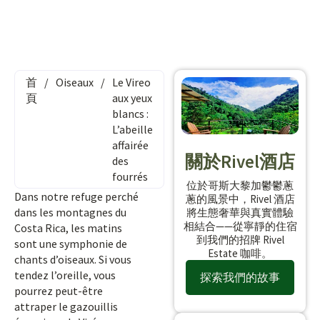
首
/
Oiseaux
/
Le Vireo
頁
aux yeux
blancs :
L’abeille
affairée
關於Rivel酒店
des
fourrés
位於哥斯大黎加鬱鬱蔥
Dans notre refuge perché
蔥的風景中，Rivel 酒店
dans les montagnes du
將生態奢華與真實體驗
相結合——從寧靜的住宿
Costa Rica, les matins
到我們的招牌 Rivel
sont une symphonie de
Estate 咖啡。
chants d’oiseaux. Si vous
tendez l’oreille, vous
探索我們的故事
pourrez peut-être
attraper le gazouillis