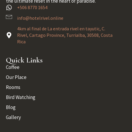
the ultimate reset in the heart of paradise.
+506 8770 1654
info@hotelrivel.online
4km al final de La entrada rivel en tayutic, C.
Rivel, Cartago Province, Turrialba, 30508, Costa
Rica
Quick Links
Coffee
Our Place
Rooms
Bird Watching
Blog
Gallery