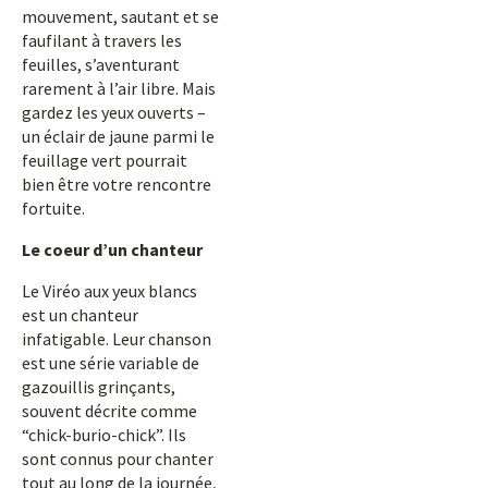
mouvement, sautant et se
faufilant à travers les
feuilles, s’aventurant
rarement à l’air libre. Mais
gardez les yeux ouverts –
un éclair de jaune parmi le
feuillage vert pourrait
bien être votre rencontre
fortuite.
Le coeur d’un chanteur
Le Viréo aux yeux blancs
est un chanteur
infatigable. Leur chanson
est une série variable de
gazouillis grinçants,
souvent décrite comme
“chick-burio-chick”. Ils
sont connus pour chanter
tout au long de la journée,