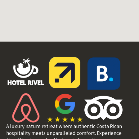
A luxury nature retreat where authentic Costa Rican
hospitality meets unparalleled comfort. Experience