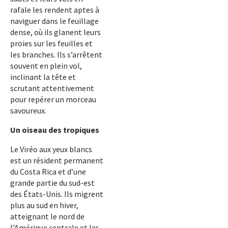
rafale les rendent aptes à
naviguer dans le feuillage
dense, où ils glanent leurs
proies sur les feuilles et
les branches. Ils s’arrêtent
souvent en plein vol,
inclinant la tête et
scrutant attentivement
pour repérer un morceau
savoureux.
Un oiseau des tropiques
Le Viréo aux yeux blancs
est un résident permanent
du Costa Rica et d’une
grande partie du sud-est
des États-Unis. Ils migrent
plus au sud en hiver,
atteignant le nord de
l’Amérique centrale et les