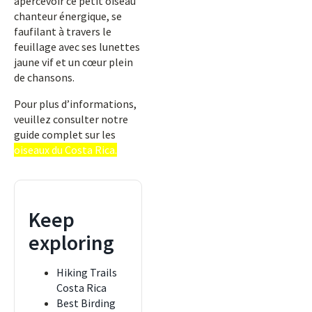
apercevoir ce petit oiseau
chanteur énergique, se
faufilant à travers le
feuillage avec ses lunettes
jaune vif et un cœur plein
de chansons.
Pour plus d’informations,
veuillez consulter notre
guide complet sur les
oiseaux du Costa Rica.
Keep
exploring
Hiking Trails
Costa Rica
Best Birding