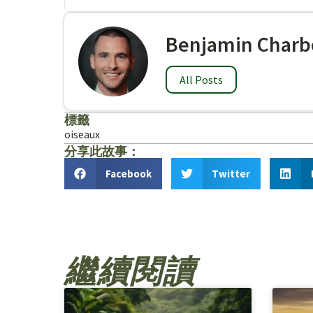
Benjamin Charb
All Posts
標籤
oiseaux
分享此故事：
Facebook
Twitter
繼續閱讀