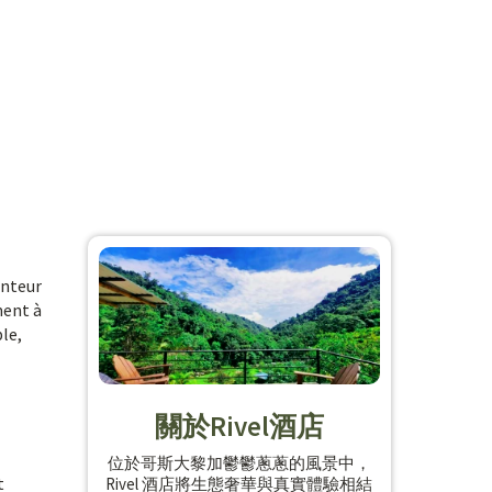
anteur
ment à
ble,
關於Rivel酒店
位於哥斯大黎加鬱鬱蔥蔥的風景中，
t
Rivel 酒店將生態奢華與真實體驗相結