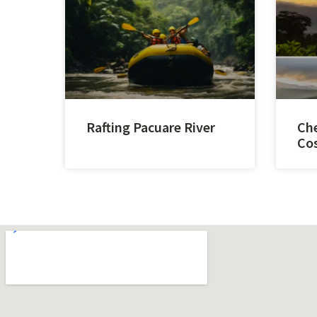
Rafting Pacuare River
Che
Cos