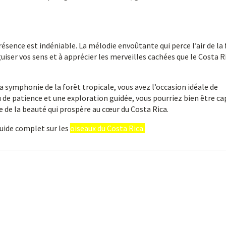
présence est indéniable. La mélodie envoûtante qui perce l’air de la
iguiser vos sens et à apprécier les merveilles cachées que le Costa R
 symphonie de la forêt tropicale, vous avez l’occasion idéale de
u de patience et une exploration guidée, vous pourriez bien être ca
 de la beauté qui prospère au cœur du Costa Rica.
guide complet sur les
oiseaux du Costa Rica.