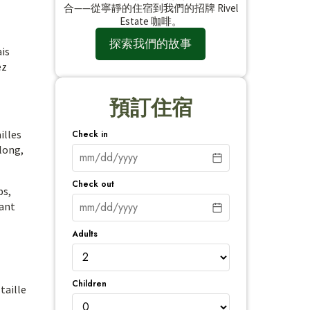
合——從寧靜的住宿到我們的招牌 Rivel
Estate 咖啡。
探索我們的故事
ais
ez
預訂住宿
illes
Check in
 long,
Check out
ps,
dant
Adults
Children
taille