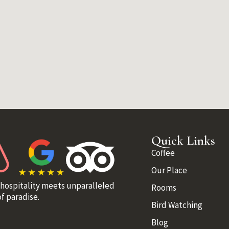
Quick Links
Coffee
Our Place
 hospitality meets unparalleled
Rooms
f paradise.
Bird Watching
Blog