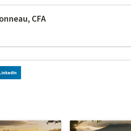
onneau, CFA
LinkedIn