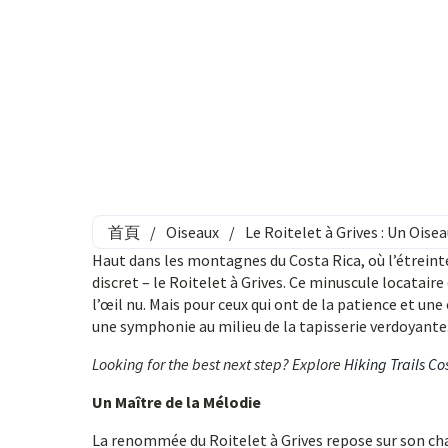
首頁
/
Oiseaux
/
Le Roitelet à Grives : Un Oise
Haut dans les montagnes du Costa Rica, où l’étreinte
discret – le Roitelet à Grives. Ce minuscule locatair
l’œil nu. Mais pour ceux qui ont de la patience et une
une symphonie au milieu de la tapisserie verdoyante
Looking for the best next step? Explore
Hiking Trails Co
Un Maître de la Mélodie
La renommée du Roitelet à Grives repose sur son ch