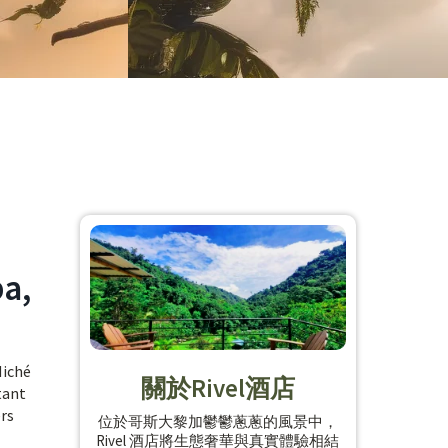
ba,
Niché
關於Rivel酒店
tant
ers
位於哥斯大黎加鬱鬱蔥蔥的風景中，
Rivel 酒店將生態奢華與真實體驗相結