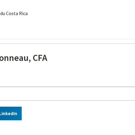
 du Costa Rica
onneau, CFA
LinkedIn