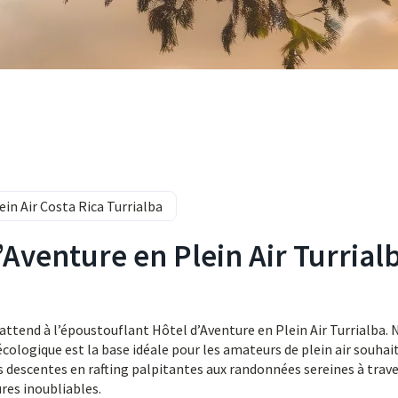
ein Air Costa Rica Turrialba
’Aventure en Plein Air Turrial
attend à l’époustouflant Hôtel d’Aventure en Plein Air Turrialba. 
écologique est la base idéale pour les amateurs de plein air souhai
es descentes en rafting palpitantes aux randonnées sereines à trav
res inoubliables.