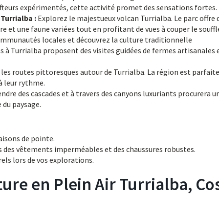
teurs expérimentés, cette activité promet des sensations fortes.
Turrialba :
Explorez le majestueux volcan Turrialba. Le parc offre 
e et une faune variées tout en profitant de vues à couper le souffl
mmunautés locales et découvrez la culture traditionnelle
 à Turrialba proposent des visites guidées de fermes artisanales 
les routes pittoresques autour de Turrialba. La région est parfait
à leur rythme.
endre des cascades et à travers des canyons luxuriants procurera u
 du paysage.
aisons de pointe.
 des vêtements imperméables et des chaussures robustes.
els lors de vos explorations.
ure en Plein Air Turrialba, Co