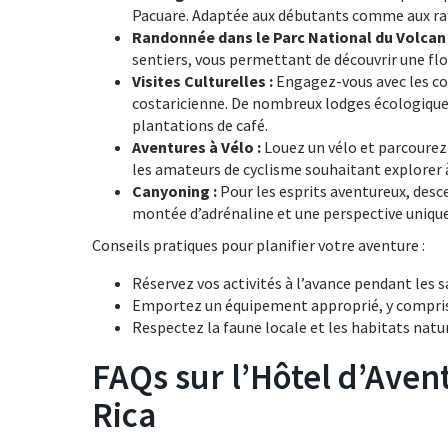
Pacuare. Adaptée aux débutants comme aux raf
Randonnée dans le Parc National du Volcan 
sentiers, vous permettant de découvrir une flor
Visites Culturelles :
Engagez-vous avec les co
costaricienne. De nombreux lodges écologiques
plantations de café.
Aventures à Vélo :
Louez un vélo et parcourez 
les amateurs de cyclisme souhaitant explorer 
Canyoning :
Pour les esprits aventureux, desc
montée d’adrénaline et une perspective unique
Conseils pratiques pour planifier votre aventure :
Réservez vos activités à l’avance pendant les s
Emportez un équipement approprié, y compris
Respectez la faune locale et les habitats natur
FAQs sur l’Hôtel d’Avent
Rica