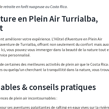
 le
retraite en forêt nuageuse au Costa Rica
.
ture en Plein Air Turrialba,
t
nt améliorer votre expérience. L’Hôtel d’Aventure en Plein Air
d’aventure de Turrialba, offrant non seulement du confort mais aus
. Ici, vous pouvez vous immerger dans la beauté de la nature tout 
rvice personnalisé.
 certaines des meilleures activités de plein air que le Costa Rica 
es ou quelqu’un cherchant la tranquillité dans la nature, vous trou
ables & conseils pratiques
ences de plein air incontournables :
our ses aventures palpitantes de rafting en eaux vives sur la rivièr