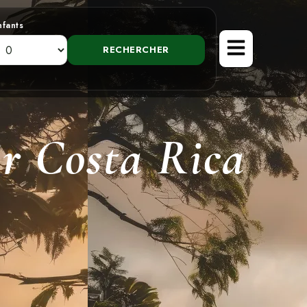
nfants
ir Costa Rica