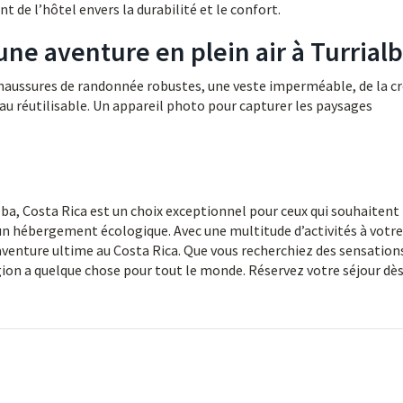
t de l’hôtel envers la durabilité et le confort.
ne aventure en plein air à Turrialb
haussures de randonnée robustes, une veste imperméable, de la 
’eau réutilisable. Un appareil photo pour capturer les paysages
alba, Costa Rica est un choix exceptionnel pour ceux qui souhaitent
’un hébergement écologique. Avec une multitude d’activités à votre
’aventure ultime au Costa Rica. Que vous recherchiez des sensation
égion a quelque chose pour tout le monde. Réservez votre séjour dè