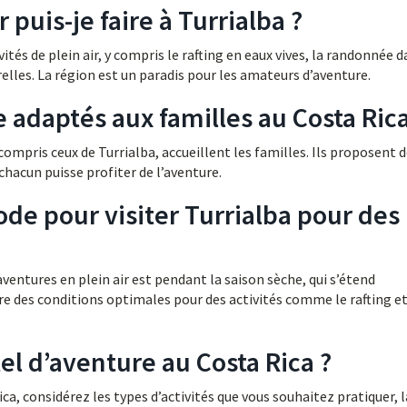
r puis-je faire à Turrialba ?
vités de plein air, y compris le rafting en eaux vives, la randonnée 
relles. La région est un paradis pour les amateurs d’aventure.
re adaptés aux familles au Costa Rica
ompris ceux de Turrialba, accueillent les familles. Ils proposent 
chacun puisse profiter de l’aventure.
ode pour visiter Turrialba pour des
aventures en plein air est pendant la saison sèche, qui s’étend
e des conditions optimales pour des activités comme le rafting et
l d’aventure au Costa Rica ?
ca, considérez les types d’activités que vous souhaitez pratiquer, l