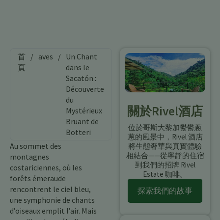
首
/
aves
/
Un Chant
頁
dans le
Sacatón :
Découverte
du
關於Rivel酒店
Mystérieux
Bruant de
位於哥斯大黎加鬱鬱蔥
Botteri
蔥的風景中，Rivel 酒店
Au sommet des
將生態奢華與真實體驗
相結合——從寧靜的住宿
montagnes
到我們的招牌 Rivel
costariciennes, où les
Estate 咖啡。
forêts émeraude
rencontrent le ciel bleu,
探索我們的故事
une symphonie de chants
d’oiseaux emplit l’air. Mais