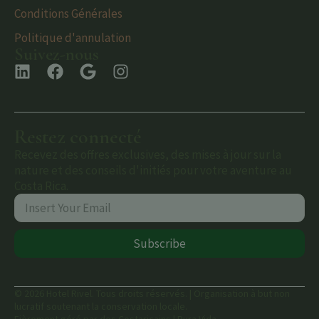
Conditions Générales
Politique d'annulation
Suivez-nous
Restez connecté
Recevez des offres exclusives, des mises à jour sur la
nature et des conseils d'initiés pour votre aventure au
Costa Rica.
Subscribe
© 2026 Hotel Rivel. Tous droits réservés. | Organisation à but non
lucratif soutenant la conservation locale.