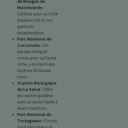
de Nuages de
Monteverde :
Célèbre pour sa riche
biodiversité et ses
quetzals
insaisissables.
Parc National de
Corcovado :
Un
paradis éloigné
connu pour sa faune
riche, y compris des
espèces d’oiseaux
rares.
Station Biologique
de La Selva :
Offre
des visites guidées
avec un accès facile à
divers habitats.
Parc National de
Tortuguero :
Connu
pour ses canaux et