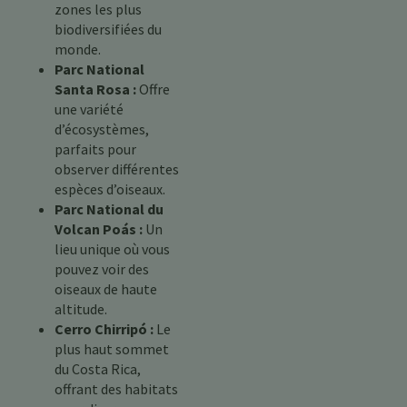
zones les plus
biodiversifiées du
monde.
Parc National
Santa Rosa :
Offre
une variété
d’écosystèmes,
parfaits pour
observer différentes
espèces d’oiseaux.
Parc National du
Volcan Poás :
Un
lieu unique où vous
pouvez voir des
oiseaux de haute
altitude.
Cerro Chirripó :
Le
plus haut sommet
du Costa Rica,
offrant des habitats