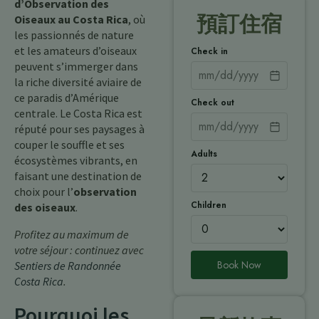
d’Observation des
預訂住宿
Oiseaux au Costa Rica
, où
les passionnés de nature
et les amateurs d’oiseaux
Check in
peuvent s’immerger dans
la riche diversité aviaire de
ce paradis d’Amérique
Check out
centrale. Le Costa Rica est
réputé pour ses paysages à
couper le souffle et ses
Adults
écosystèmes vibrants, en
faisant une destination de
choix pour l’
observation
Children
des oiseaux
.
Profitez au maximum de
votre séjour : continuez avec
Book Now
Sentiers de Randonnée
Costa Rica
.
Pourquoi les