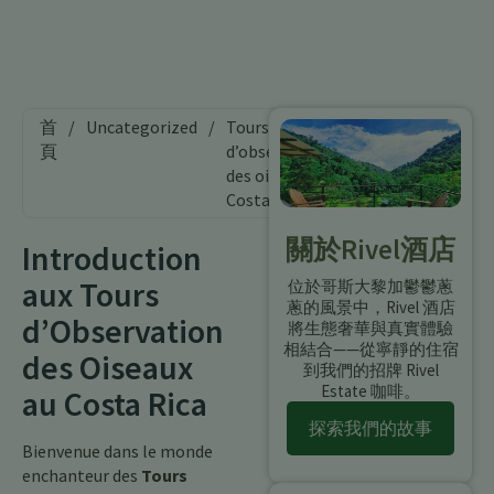
首
/
Uncategorized
/
Tours
頁
d’observation
des oiseaux
Costa Rica
關於Rivel酒店
Introduction
aux Tours
位於哥斯大黎加鬱鬱蔥
蔥的風景中，Rivel 酒店
d’Observation
將生態奢華與真實體驗
相結合——從寧靜的住宿
des Oiseaux
到我們的招牌 Rivel
Estate 咖啡。
au Costa Rica
探索我們的故事
Bienvenue dans le monde
enchanteur des
Tours