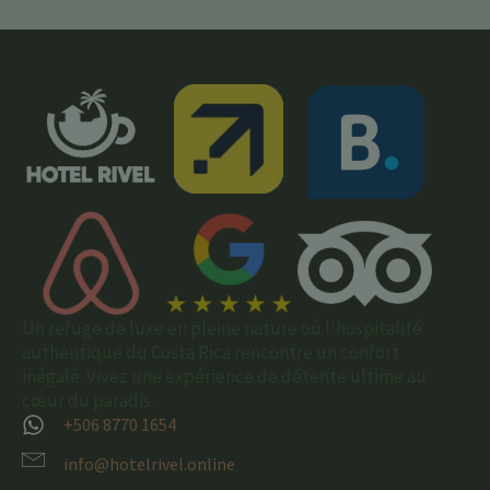
Un refuge de luxe en pleine nature où l'hospitalité
authentique du Costa Rica rencontre un confort
inégalé. Vivez une expérience de détente ultime au
cœur du paradis.
+506 8770 1654
info@hotelrivel.online