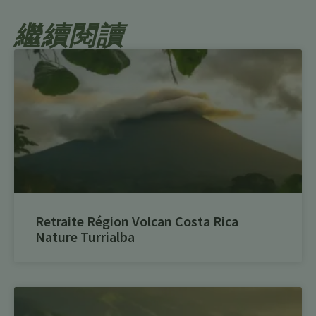
繼續閱讀
Retraite Région Volcan Costa Rica
Nature Turrialba