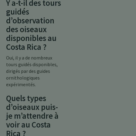
Y a-t-il des tours
guidés
d’observation
des oiseaux
disponibles au
Costa Rica ?
Oui, il y a de nombreux
tours guidés disponibles,
dirigés par des guides
ornithologiques
expérimentés.
Quels types
d’oiseaux puis-
je m’attendre à
voir au Costa
Rica ?