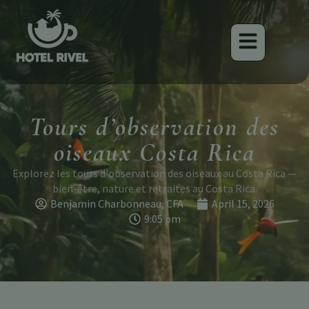
Tours d’observation des
oiseaux Costa Rica
Explorez les tours d'observation des oiseaux au Costa Rica —
bien-être, nature et retraites au Costa Rica.
Benjamin Charbonneau, CFA
April 15, 2026
9:05 pm