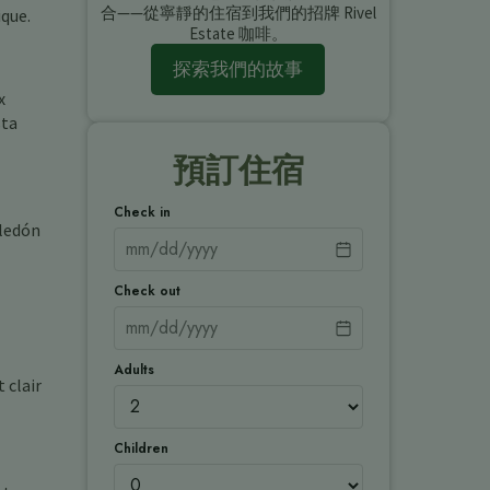
合——從寧靜的住宿到我們的招牌 Rivel
ique.
Estate 咖啡。
探索我們的故事
x
sta
預訂住宿
Check in
eledón
Check out
Adults
 clair
Children