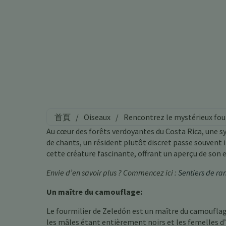
首頁
/
Oiseaux
/
Rencontrez le mystérieux fou
Au cœur des forêts verdoyantes du Costa Rica, une sy
de chants, un résident plutôt discret passe souvent 
cette créature fascinante, offrant un aperçu de son 
Envie d’en savoir plus ? Commencez ici :
Sentiers de r
Un maître du camouflage:
Le fourmilier de Zeledón est un maître du camouflag
les mâles étant entièrement noirs et les femelles d’u