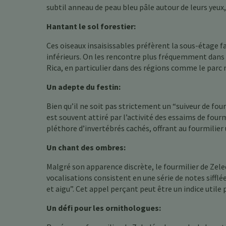
subtil anneau de peau bleu pâle autour de leurs yeux
Hantant le sol forestier:
Ces oiseaux insaisissables préfèrent la sous-étage 
inférieurs. On les rencontre plus fréquemment dans l
Rica, en particulier dans des régions comme le parc
Un adepte du festin:
Bien qu’il ne soit pas strictement un “suiveur de fo
est souvent attiré par l’activité des essaims de fou
pléthore d’invertébrés cachés, offrant au fourmilier
Un chant des ombres:
Malgré son apparence discrète, le fourmilier de Zel
vocalisations consistent en une série de notes siffl
et aigu”. Cet appel perçant peut être un indice utile 
Un défi pour les ornithologues: