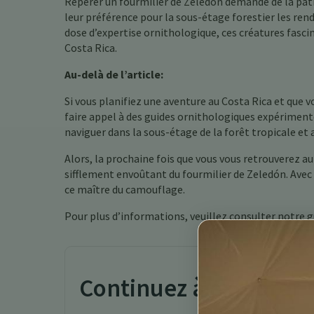
Repérer un fourmilier de Zeledón demande de la pati
leur préférence pour la sous-étage forestier les rend
dose d’expertise ornithologique, ces créatures fasci
Costa Rica.
Au-delà de l’article:
Si vous planifiez une aventure au Costa Rica et que 
faire appel à des guides ornithologiques expérimenté
naviguer dans la sous-étage de la forêt tropicale e
Alors, la prochaine fois que vous vous retrouverez au
sifflement envoûtant du fourmilier de Zeledón. Avec
ce maître du camouflage.
Pour plus d’informations, veuillez consulter notre 
Continuez à explorer