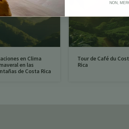
NON, MER
aciones en Clima
Tour de Café du Cos
maveral en las
Rica
tañas de Costa Rica