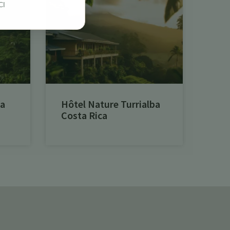
CI
ta
Hôtel Nature Turrialba
Costa Rica