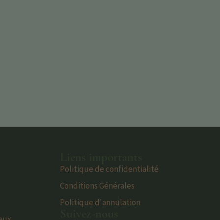
Liens importants
Politique de confidentialité
Conditions Générales
Politique d'annulation
Suivez-nous
eaux