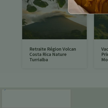
Retraite Région Volcan
Vac
Costa Rica Nature
Pri
Turrialba
Mon