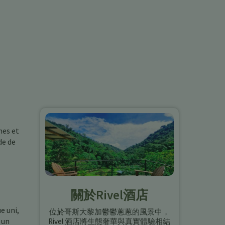
mes et
de de
關於Rivel酒店
e uni,
位於哥斯大黎加鬱鬱蔥蔥的風景中，
 un
Rivel 酒店將生態奢華與真實體驗相結