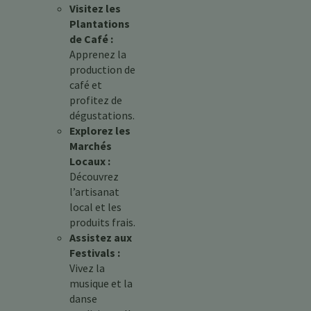
Visitez les
Plantations
de Café :
Apprenez la
production de
café et
profitez de
dégustations.
Explorez les
Marchés
Locaux :
Découvrez
l’artisanat
local et les
produits frais.
Assistez aux
Festivals :
Vivez la
musique et la
danse