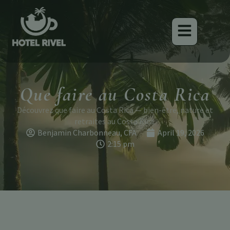
Que faire au Costa Rica
Découvrez que faire au Costa Rica — bien-être, nature et
retraites au Costa Rica.
Benjamin Charbonneau, CFA
April 19, 2026
2:15 pm