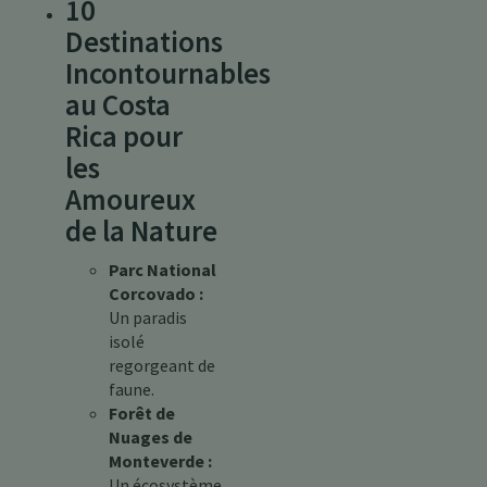
10
Destinations
Incontournables
au Costa
Rica pour
les
Amoureux
de la Nature
Parc National
Corcovado :
Un paradis
isolé
regorgeant de
faune.
Forêt de
Nuages de
Monteverde :
Un écosystème