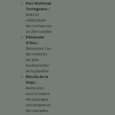
Parc National
Tortuguero :
Vivez la
nidification
des tortues sur
la côte caraïbe.
Péninsule
d’Osa :
Découvrez l’un
des endroits
les plus
biodiversifiés
de la planète.
Rincón de la
Vieja :
Aventurez-
vous à travers
des paysages
volcaniques et
des cascades.