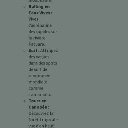
inoubliable.
Rafting en
Eaux Vives :
Vivez
l’adrénaline
des rapides sur
la rivière
Pacuare.
Surf :
Attrapez
des vagues
dans des spots
de surf de
renommée
mondiale
comme
Tamarindo.
Tours en
Canopée :
Découvrez la
forêt tropicale
vue d’en haut