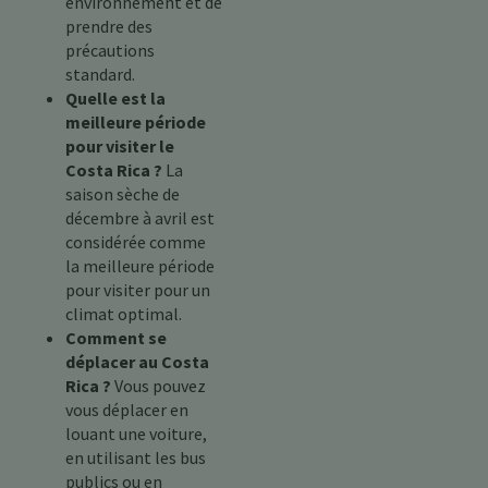
environnement et de
prendre des
précautions
standard.
Quelle est la
meilleure période
pour visiter le
Costa Rica ?
La
saison sèche de
décembre à avril est
considérée comme
la meilleure période
pour visiter pour un
climat optimal.
Comment se
déplacer au Costa
Rica ?
Vous pouvez
vous déplacer en
louant une voiture,
en utilisant les bus
publics ou en