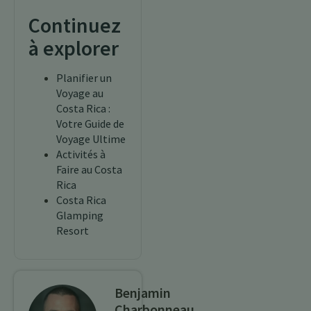
Continuez
à explorer
Planifier un
Voyage au
Costa Rica :
Votre Guide de
Voyage Ultime
Activités à
Faire au Costa
Rica
Costa Rica
Glamping
Resort
Benjamin
Charbonneau,