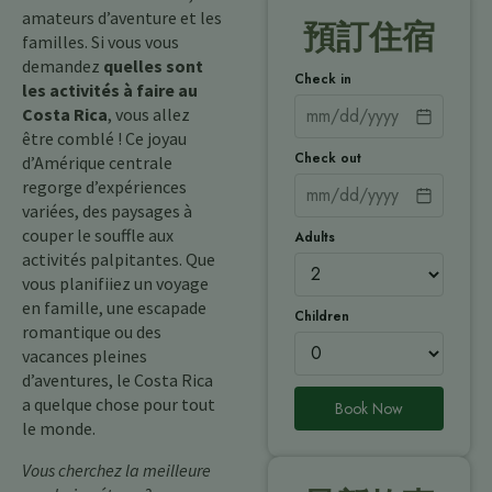
amateurs d’aventure et les
預訂住宿
familles. Si vous vous
demandez
quelles sont
Check in
les activités à faire au
Costa Rica
, vous allez
être comblé ! Ce joyau
Check out
d’Amérique centrale
regorge d’expériences
variées, des paysages à
couper le souffle aux
Adults
activités palpitantes. Que
vous planifiiez un voyage
en famille, une escapade
Children
romantique ou des
vacances pleines
d’aventures, le Costa Rica
a quelque chose pour tout
Book Now
le monde.
Vous cherchez la meilleure