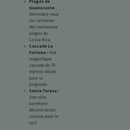
Plages de
Guanacaste :
Détendez-vous
sur certaines
des meilleures
plages du
Costa Rica.
Cascade La
Fortuna :
Une
magnifique
cascade de 70
mètres idéale
pour la
baignade.
Santa Teresa :
Une ville
balnéaire
décontractée
connue pour le
surf.