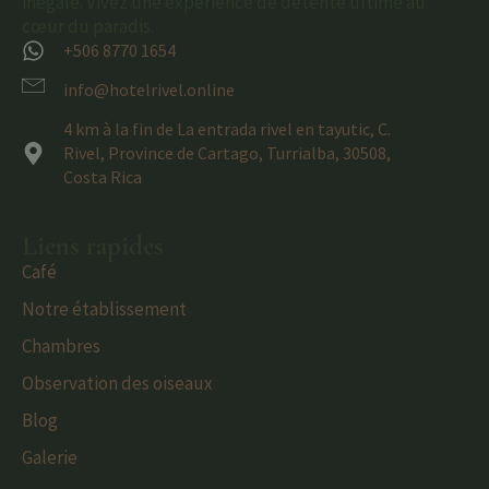
inégalé. Vivez une expérience de détente ultime au
cœur du paradis.
+506 8770 1654
info@hotelrivel.online
4 km à la fin de La entrada rivel en tayutic, C.
Rivel, Province de Cartago, Turrialba, 30508,
Costa Rica
Liens rapides
Café
Notre établissement
Chambres
Observation des oiseaux
Blog
Galerie