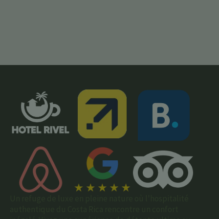
Un refuge de luxe en pleine nature où l'hospitalité
authentique du Costa Rica rencontre un confort