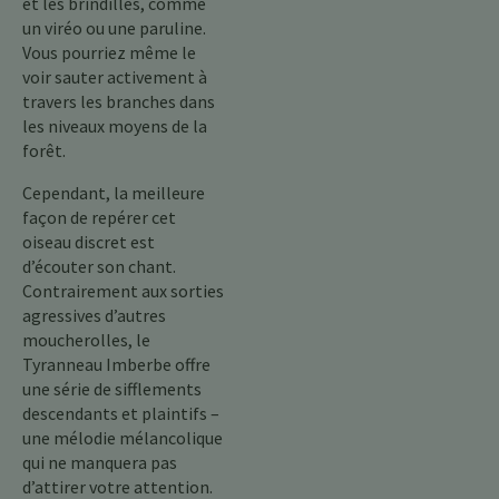
et les brindilles, comme
un viréo ou une paruline.
Vous pourriez même le
voir sauter activement à
travers les branches dans
les niveaux moyens de la
forêt.
Cependant, la meilleure
façon de repérer cet
oiseau discret est
d’écouter son chant.
Contrairement aux sorties
agressives d’autres
moucherolles, le
Tyranneau Imberbe offre
une série de sifflements
descendants et plaintifs –
une mélodie mélancolique
qui ne manquera pas
d’attirer votre attention.