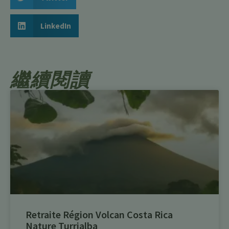
LinkedIn
繼續閱讀
Retraite Région Volcan Costa Rica
Nature Turrialba