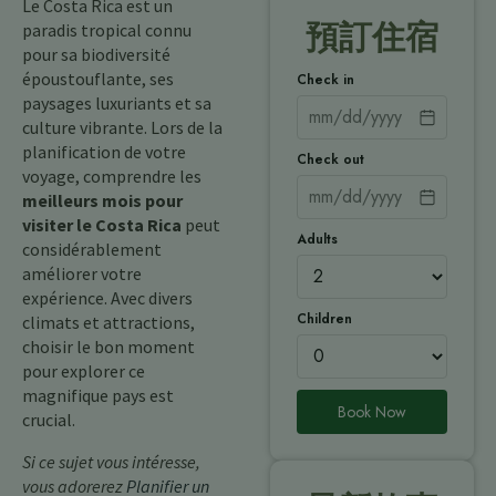
Le Costa Rica est un
預訂住宿
paradis tropical connu
pour sa biodiversité
époustouflante, ses
Check in
paysages luxuriants et sa
culture vibrante. Lors de la
planification de votre
Check out
voyage, comprendre les
meilleurs mois pour
visiter le Costa Rica
peut
Adults
considérablement
améliorer votre
expérience. Avec divers
Children
climats et attractions,
choisir le bon moment
pour explorer ce
magnifique pays est
Book Now
crucial.
Si ce sujet vous intéresse,
vous adorerez
Planifier un