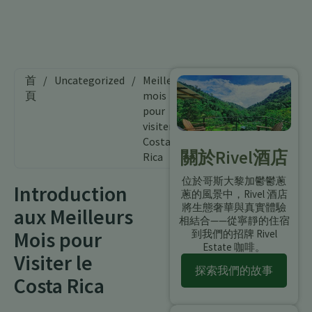
首
/
Uncategorized
/
Meilleurs
頁
mois
pour
visiter le
Costa
關於Rivel酒店
Rica
位於哥斯大黎加鬱鬱蔥
Introduction
蔥的風景中，Rivel 酒店
將生態奢華與真實體驗
aux Meilleurs
相結合——從寧靜的住宿
Mois pour
到我們的招牌 Rivel
Estate 咖啡。
Visiter le
探索我們的故事
Costa Rica