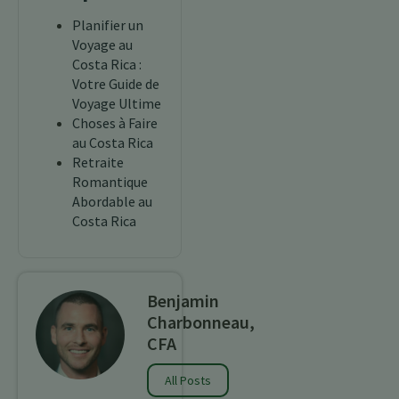
Planifier un
Voyage au
Costa Rica :
Votre Guide de
Voyage Ultime
Choses à Faire
au Costa Rica
Retraite
Romantique
Abordable au
Costa Rica
Benjamin
Charbonneau,
CFA
All Posts