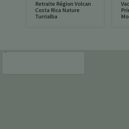
Retraite Région Volcan
Vac
Costa Rica Nature
Pri
Turrialba
Mon