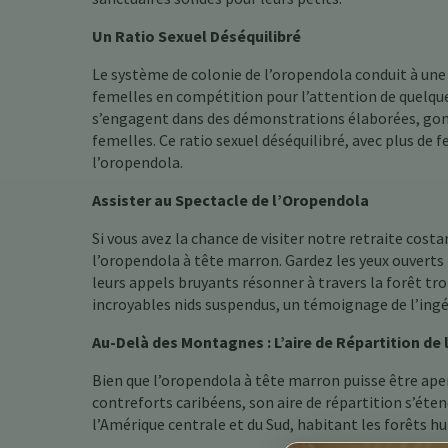
Un Ratio Sexuel Déséquilibré
Le système de colonie de l’oropendola conduit à une p
femelles en compétition pour l’attention de quelque
s’engagent dans des démonstrations élaborées, gonfl
femelles. Ce ratio sexuel déséquilibré, avec plus de 
l’oropendola.
Assister au Spectacle de l’Oropendola
Si vous avez la chance de visiter notre retraite cos
l’oropendola à tête marron. Gardez les yeux ouverts 
leurs appels bruyants résonner à travers la forêt tr
incroyables nids suspendus, un témoignage de l’ingé
Au-Delà des Montagnes : L’aire de Répartition de
Bien que l’oropendola à tête marron puisse être aperç
contreforts caribéens, son aire de répartition s’éten
l’Amérique centrale et du Sud, habitant les forêts h