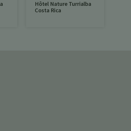
ta
Hôtel Nature Turrialba
Costa Rica