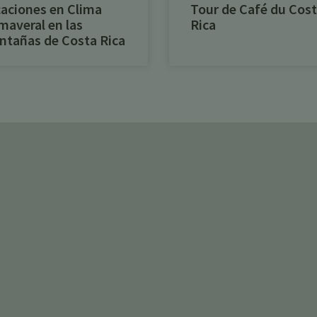
aciones en Clima
Tour de Café du Cos
maveral en las
Rica
tañas de Costa Rica