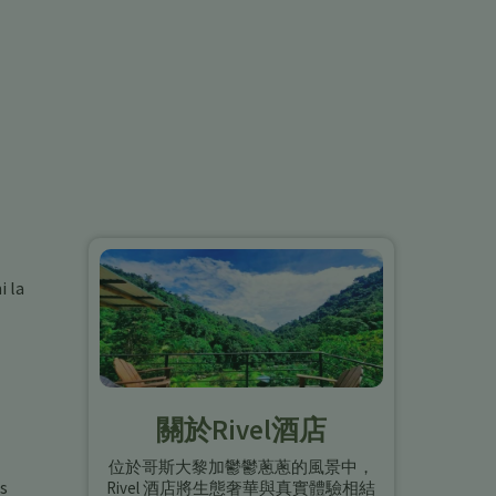
i la
關於Rivel酒店
位於哥斯大黎加鬱鬱蔥蔥的風景中，
és
Rivel 酒店將生態奢華與真實體驗相結