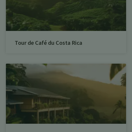
Tour de Café du Costa Rica