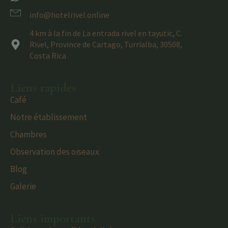
info@hotelrivel.online
4 km à la fin de La entrada rivel en tayutic, C.
Rivel, Province de Cartago, Turrialba, 30508,
Costa Rica
Liens rapides
Café
Notre établissement
Chambres
Observation des oiseaux
Blog
Galerie
Liens importants