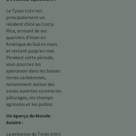
Le Tyran tritri est
principalement un
résident d’été au Costa
Rica, arrivant de ses
quartiers d’hiver en
Amérique du Sud en mars
et restant jusqu’en mai.
Pendant cette période,
vous pourriez les
apercevoir dans les basses
terres caribéennes,
notamment autour des
zones ouvertes comme les
pâturages, les champs
agricoles et les jardins.
Un Aperçu du Monde
Aviaire :
La présence du Tyran tritri