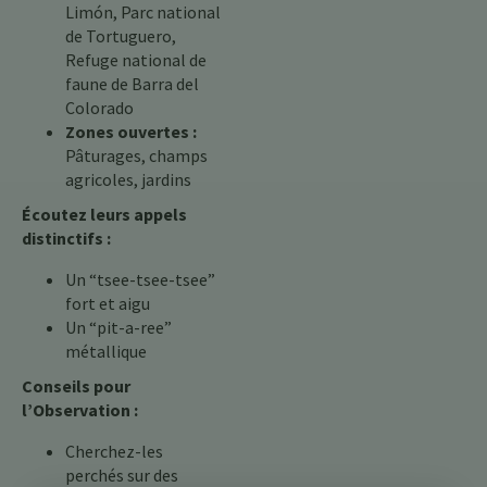
Limón, Parc national
de Tortuguero,
Refuge national de
faune de Barra del
Colorado
Zones ouvertes :
Pâturages, champs
agricoles, jardins
Écoutez leurs appels
distinctifs :
Un “tsee-tsee-tsee”
fort et aigu
Un “pit-a-ree”
métallique
Conseils pour
l’Observation :
Cherchez-les
perchés sur des