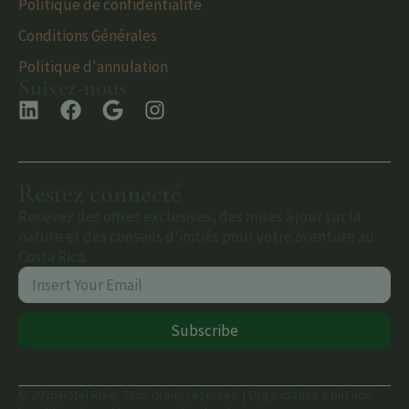
Politique de confidentialité
Conditions Générales
Politique d'annulation
Suivez-nous
Restez connecté
Recevez des offres exclusives, des mises à jour sur la
nature et des conseils d'initiés pour votre aventure au
Costa Rica.
Subscribe
© 2026 Hotel Rivel. Tous droits réservés. | Organisation à but non