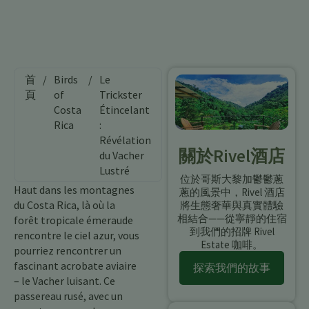
首
/
Birds
/
Le
頁
of
Trickster
Costa
Étincelant
Rica
:
Révélation
關於Rivel酒店
du Vacher
Lustré
位於哥斯大黎加鬱鬱蔥
Haut dans les montagnes
蔥的風景中，Rivel 酒店
du Costa Rica, là où la
將生態奢華與真實體驗
相結合——從寧靜的住宿
forêt tropicale émeraude
到我們的招牌 Rivel
rencontre le ciel azur, vous
Estate 咖啡。
pourriez rencontrer un
fascinant acrobate aviaire
探索我們的故事
– le Vacher luisant. Ce
passereau rusé, avec un