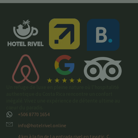
Un refuge de luxe en pleine nature où l'hospitalité
authentique du Costa Rica rencontre un confort
inégalé. Vivez une expérience de détente ultime au
cœur du paradis.
+506 8770 1654
info@hotelrivel.online
4 km à la fin de La entrada rivel en tayutic, C.