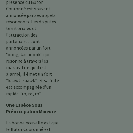
présence du Butor
Couronné est souvent
annoncée par ses appels
résonnants. Les disputes
territoriales et
l’attraction des
partenaires sont
annoncées par un fort
“oong, kachoonk” qui
résonne à travers les
marais. Lorsqu’il est
alarmé, il émet un fort
“kaawk-kaawk”, et sa fuite
est accompagnée d’un
rapide “ro, ro, ro”.
Une Espèce Sous
Préoccupation Mineure
La bonne nouvelle est que
le Butor Couronné est