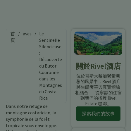
首
/
aves
/
Le
頁
Sentinelle
Silencieuse
:
Découverte
關於Rivel酒店
du Butor
Couronné
位於哥斯大黎加鬱鬱蔥
dans les
蔥的風景中，Rivel 酒店
Montagnes
將生態奢華與真實體驗
du Costa
相結合——從寧靜的住宿
Rica
到我們的招牌 Rivel
Estate 咖啡。
Dans notre refuge de
montagne costaricien, la
探索我們的故事
symphonie de la forêt
tropicale vous enveloppe.