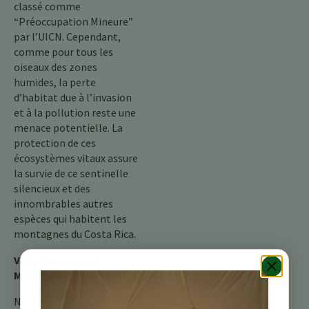
classé comme
“Préoccupation Mineure”
par l’UICN. Cependant,
comme pour tous les
oiseaux des zones
humides, la perte
d’habitat due à l’invasion
et à la pollution reste une
menace potentielle. La
protection de ces
écosystèmes vitaux assure
la survie de ce sentinelle
silencieux et des
innombrables autres
espèces qui habitent les
montagnes du Costa Rica.
Votre Retraite en
Montagne Vous Attend
Notre refuge de montagne