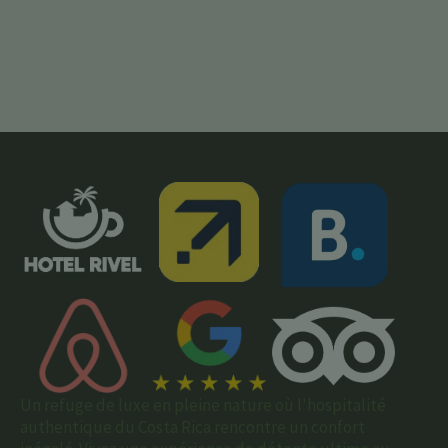
Un refuge de luxe en pleine nature où l'hospitalité
authentique du Costa Rica rencontre un confort