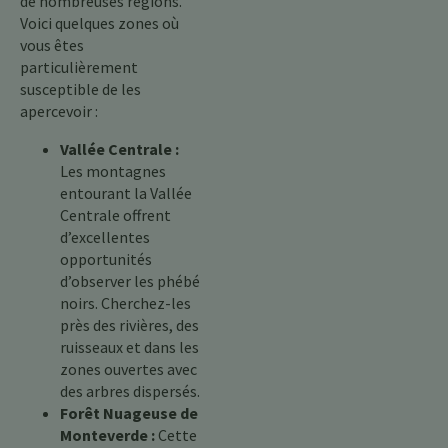
de nombreuses régions.
Voici quelques zones où
vous êtes
particulièrement
susceptible de les
apercevoir :
Vallée Centrale :
Les montagnes
entourant la Vallée
Centrale offrent
d’excellentes
opportunités
d’observer les phébé
noirs. Cherchez-les
près des rivières, des
ruisseaux et dans les
zones ouvertes avec
des arbres dispersés.
Forêt Nuageuse de
Monteverde :
Cette