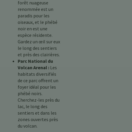
forêt nuageuse
renommée est un
paradis pour les
oiseaux, et le phébé
noir en est une
espèce résidente.
Gardez un œil sur eux
le long des sentiers
et près des clairières.
Parc National du
Volcan Arenal :
Les
habitats diversifiés
de ce parc offrent un
foyer idéal pour les
phébé noirs.
Cherchez-les près du
lac, le long des
sentiers et dans les
zones ouvertes près
du volcan.