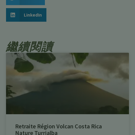
LinkedIn
繼續閱讀
Retraite Région Volcan Costa Rica
Nature Turrialba