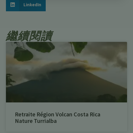
LinkedIn
繼續閱讀
Retraite Région Volcan Costa Rica
Nature Turrialba