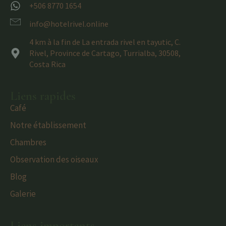
+506 8770 1654
info@hotelrivel.online
4 km à la fin de La entrada rivel en tayutic, C.
Rivel, Province de Cartago, Turrialba, 30508,
Costa Rica
Liens rapides
Café
Notre établissement
Chambres
Observation des oiseaux
Blog
Galerie
Liens importants