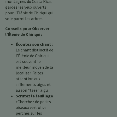
montagnes du Costa Rica,
gardez les yeux ouverts
pour l’Élénie de Chiriqui qui
vole parmi les arbres.
Conseils pour Observer
l’Élénie de Chiriqui :
Écoutez son chant :
Le chant distinctif de
l’Élénie de Chiriqui
est souvent le
meilleur moyen de la
localiser. Faites
attention aux
sifflements aigus et
au son “tsee” aigu.
Scrutez le feuillage
:
Cherchez de petits
oiseaux vert olive
perchés sur les