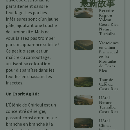
最新故事
parfaitement dans le
Retraite
feuillage. Les parties
Région
inférieures sont d’un jaune
Volcan
Costa Rica
pâle, ajoutant une touche
Nature
de luminosité. Mais ne
Turrialba
vous laissez pas tromper
Vacaciones
par son apparence subtile !
en Clima
Ce petit oiseau est un
Primaveral
en las
maître du camouflage,
Montañas
utilisant sa coloration
de Costa
pour disparaître dans les
Rica
feuilles en chassant les
Tour de
insectes.
Café du
Costa Rica
Un Esprit Agité :
Hôtel
Nature
L’Élénie de Chiriqui est un
Turrialba
concentré d’énergie,
Costa Rica
passant constamment de
Hôtel
branche en branche à la
Climat
Montagne