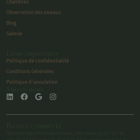
Chambres
Observation des oiseaux
Blog
Galerie
Liens importants
Politique de confidentialité
Conditions Générales
Politique d'annulation
Suivez-nous
Restez connecté
Recevez des offres exclusives, des mises à jour sur la