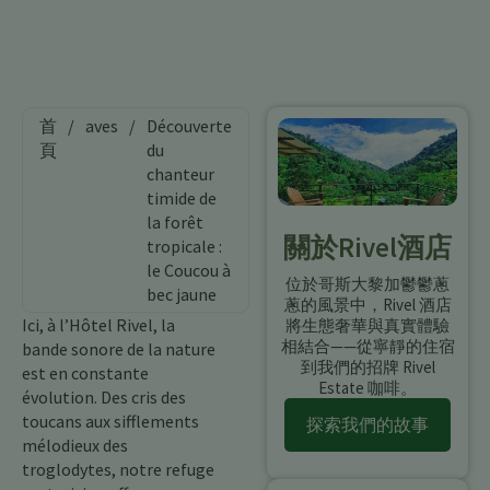
首
/
aves
/
Découverte
頁
du
chanteur
timide de
la forêt
關於Rivel酒店
tropicale :
le Coucou à
位於哥斯大黎加鬱鬱蔥
bec jaune
蔥的風景中，Rivel 酒店
Ici, à l’Hôtel Rivel, la
將生態奢華與真實體驗
相結合——從寧靜的住宿
bande sonore de la nature
到我們的招牌 Rivel
est en constante
Estate 咖啡。
évolution. Des cris des
toucans aux sifflements
探索我們的故事
mélodieux des
troglodytes, notre refuge