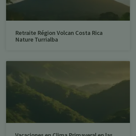
Retraite Région Volcan Costa Rica
Nature Turrialba
Vacaciones en Clima Primaveral en las