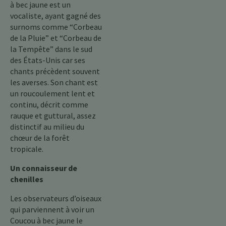
à bec jaune est un
vocaliste, ayant gagné des
surnoms comme “Corbeau
de la Pluie” et “Corbeau de
la Tempête” dans le sud
des États-Unis car ses
chants précèdent souvent
les averses. Son chant est
un roucoulement lent et
continu, décrit comme
rauque et guttural, assez
distinctif au milieu du
chœur de la forêt
tropicale.
Un connaisseur de
chenilles
Les observateurs d’oiseaux
qui parviennent à voir un
Coucou à bec jaune le