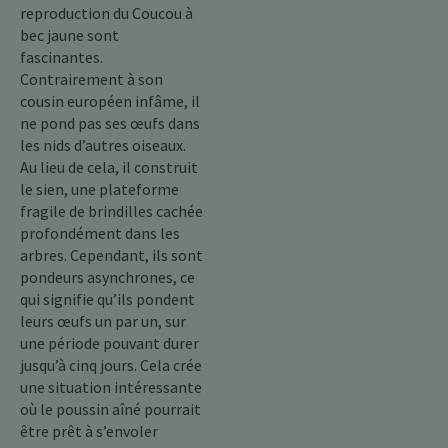
reproduction du Coucou à
bec jaune sont
fascinantes.
Contrairement à son
cousin européen infâme, il
ne pond pas ses œufs dans
les nids d’autres oiseaux.
Au lieu de cela, il construit
le sien, une plateforme
fragile de brindilles cachée
profondément dans les
arbres. Cependant, ils sont
pondeurs asynchrones, ce
qui signifie qu’ils pondent
leurs œufs un par un, sur
une période pouvant durer
jusqu’à cinq jours. Cela crée
une situation intéressante
où le poussin aîné pourrait
être prêt à s’envoler