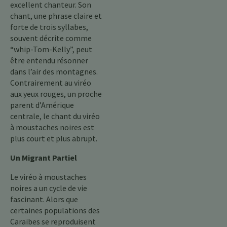
excellent chanteur. Son
chant, une phrase claire et
forte de trois syllabes,
souvent décrite comme
“whip-Tom-Kelly”, peut
être entendu résonner
dans l’air des montagnes.
Contrairement au viréo
aux yeux rouges, un proche
parent d’Amérique
centrale, le chant du viréo
à moustaches noires est
plus court et plus abrupt.
Un Migrant Partiel
Le viréo à moustaches
noires a un cycle de vie
fascinant. Alors que
certaines populations des
Caraïbes se reproduisent