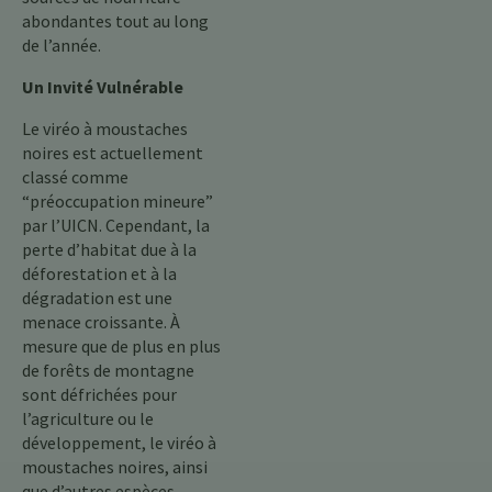
abondantes tout au long
de l’année.
Un Invité Vulnérable
Le viréo à moustaches
noires est actuellement
classé comme
“préoccupation mineure”
par l’UICN. Cependant, la
perte d’habitat due à la
déforestation et à la
dégradation est une
menace croissante. À
mesure que de plus en plus
de forêts de montagne
sont défrichées pour
l’agriculture ou le
développement, le viréo à
moustaches noires, ainsi
que d’autres espèces