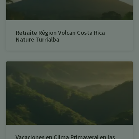
Retraite Région Volcan Costa Rica
Nature Turrialba
Vacaciones en Clima Primaveral en las