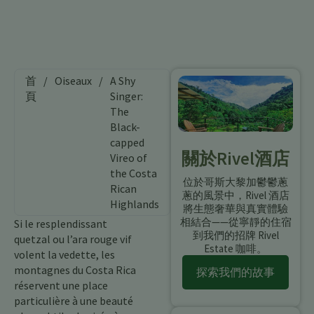
首
/
Oiseaux
/
A Shy
頁
Singer:
The
Black-
capped
關於Rivel酒店
Vireo of
the Costa
位於哥斯大黎加鬱鬱蔥
Rican
蔥的風景中，Rivel 酒店
Highlands
將生態奢華與真實體驗
相結合——從寧靜的住宿
Si le resplendissant
到我們的招牌 Rivel
quetzal ou l’ara rouge vif
Estate 咖啡。
volent la vedette, les
montagnes du Costa Rica
探索我們的故事
réservent une place
particulière à une beauté