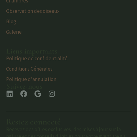
Chambres
Observation des oiseaux
Blog
Galerie
Liens importants
Politique de confidentialité
Conditions Générales
Politique d'annulation
Suivez-nous
Restez connecté
Recevez des offres exclusives, des mises à jour sur la
nature et des conseils d'initiés pour votre aventure au