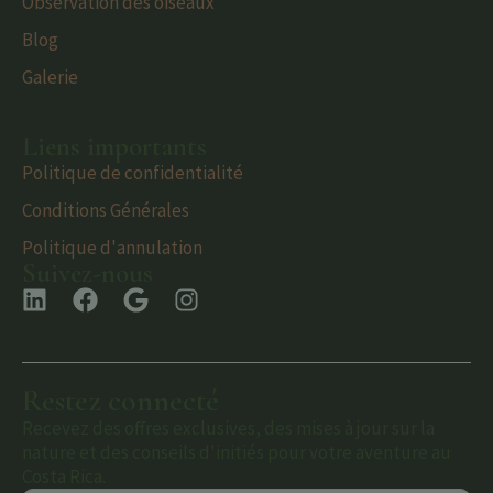
Observation des oiseaux
Blog
Galerie
Liens importants
Politique de confidentialité
Conditions Générales
Politique d'annulation
Suivez-nous
Restez connecté
Recevez des offres exclusives, des mises à jour sur la
nature et des conseils d'initiés pour votre aventure au
Costa Rica.