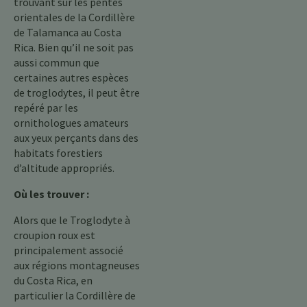
trouvant sur les pentes
orientales de la Cordillère
de Talamanca au Costa
Rica. Bien qu’il ne soit pas
aussi commun que
certaines autres espèces
de troglodytes, il peut être
repéré par les
ornithologues amateurs
aux yeux perçants dans des
habitats forestiers
d’altitude appropriés.
Où les trouver :
Alors que le Troglodyte à
croupion roux est
principalement associé
aux régions montagneuses
du Costa Rica, en
particulier la Cordillère de