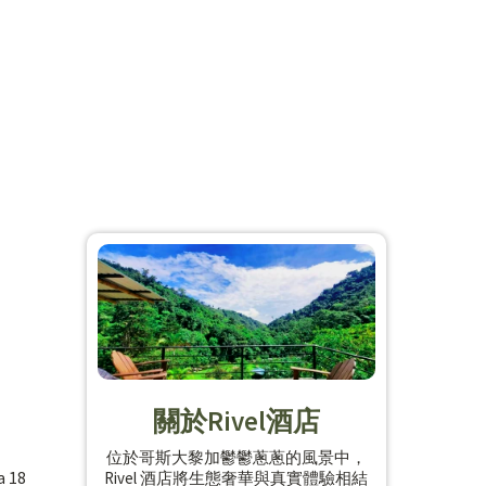
關於Rivel酒店
位於哥斯大黎加鬱鬱蔥蔥的風景中，
a 18
Rivel 酒店將生態奢華與真實體驗相結