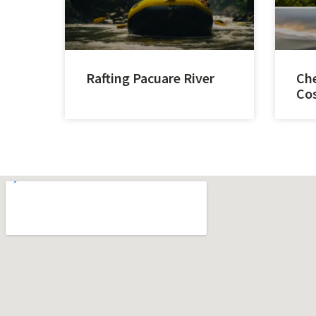
Rafting Pacuare River
Che
Cos