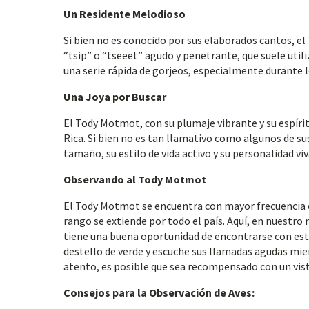
Un Residente Melodioso
Si bien no es conocido por sus elaborados cantos, e
“tsip” o “tseeet” agudo y penetrante, que suele util
una serie rápida de gorjeos, especialmente durante l
Una Joya por Buscar
El Tody Motmot, con su plumaje vibrante y su espírit
Rica. Si bien no es tan llamativo como algunos de 
tamaño, su estilo de vida activo y su personalidad viv
Observando al Tody Motmot
El Tody Motmot se encuentra con mayor frecuencia en 
rango se extiende por todo el país. Aquí, en nuestro
tiene una buena oportunidad de encontrarse con est
destello de verde y escuche sus llamadas agudas mien
atento, es posible que sea recompensado con un vist
Consejos para la Observación de Aves: