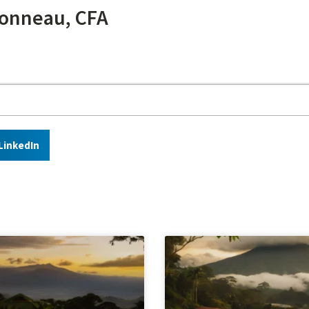
onneau, CFA
LinkedIn