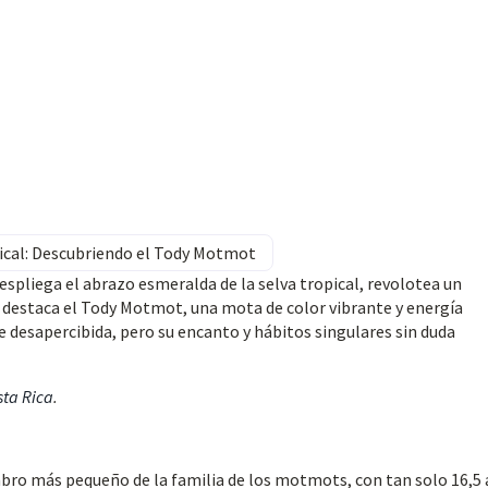
ical: Descubriendo el Tody Motmot
espliega el abrazo esmeralda de la selva tropical, revolotea un
s, destaca el Tody Motmot, una mota de color vibrante y energía
 desapercibida, pero su encanto y hábitos singulares sin duda
sta Rica
.
 más pequeño de la familia de los motmots, con tan solo 16,5 