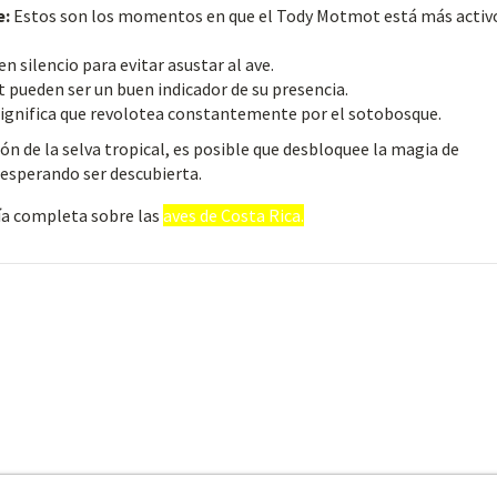
e:
Estos son los momentos en que el Tody Motmot está más activ
 silencio para evitar asustar al ave.
pueden ser un buen indicador de su presencia.
 significa que revolotea constantemente por el sotobosque.
n de la selva tropical, es posible que desbloquee la magia de
esperando ser descubierta.
ía completa sobre las
aves de Costa Rica.