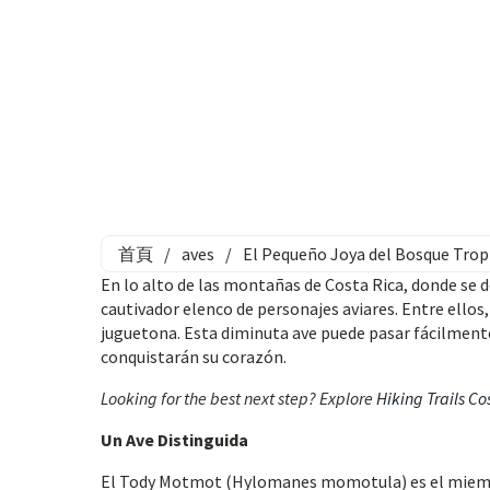
首頁
/
aves
/
El Pequeño Joya del Bosque Trop
En lo alto de las montañas de Costa Rica, donde se d
cautivador elenco de personajes aviares. Entre ello
juguetona. Esta diminuta ave puede pasar fácilmente
conquistarán su corazón.
Looking for the best next step? Explore
Hiking Trails Co
Un Ave Distinguida
El Tody Motmot (Hylomanes momotula) es el miembro