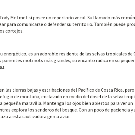
l Tody Motmot sí posee un repertorio vocal. Su llamado más común
izar para comunicarse o defender su territorio. También puede pro
os cortejos.
u energético, es un adorable residente de las selvas tropicales de
sus parientes motmots más grandes, su encanto radica en su peque
az.
las tierras bajas y estribaciones del Pacífico de Costa Rica, pero
 refugio de montaña, enclavado en medio del dosel de la selva tropi
a pequeña maravilla. Mantenga los ojos bien abiertos para ver un
tras explora los senderos del bosque. Con un poco de paciencia y 
azo a esta cautivadora gema aviar.