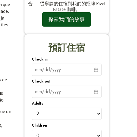
合——從寧靜的住宿到我們的招牌 Rivel
a que
Estate 咖啡。
jade.
ja
探索我們的故事
tiles
s
預訂住宿
Check in
s de
Check out
us
ño.
Adults
que un
e,
Children