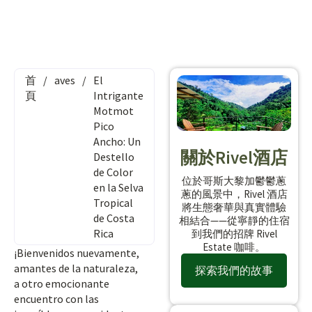
首
/
aves
/
El
頁
Intrigante
Motmot
Pico
Ancho: Un
關於Rivel酒店
Destello
de Color
位於哥斯大黎加鬱鬱蔥
en la Selva
蔥的風景中，Rivel 酒店
Tropical
將生態奢華與真實體驗
de Costa
相結合——從寧靜的住宿
Rica
到我們的招牌 Rivel
Estate 咖啡。
¡Bienvenidos nuevamente,
amantes de la naturaleza,
探索我們的故事
a otro emocionante
encuentro con las