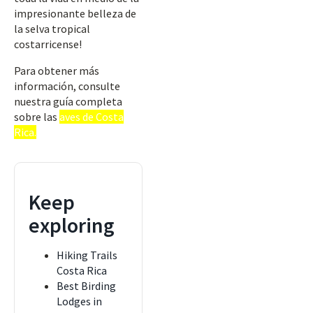
impresionante belleza de
la selva tropical
costarricense!
Para obtener más
información, consulte
nuestra guía completa
sobre las
aves de Costa
Rica.
Keep
exploring
Hiking Trails
Costa Rica
Best Birding
Lodges in