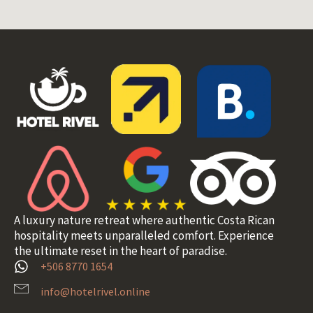
A luxury nature retreat where authentic Costa Rican
hospitality meets unparalleled comfort. Experience
the ultimate reset in the heart of paradise.
+506 8770 1654
info@hotelrivel.online