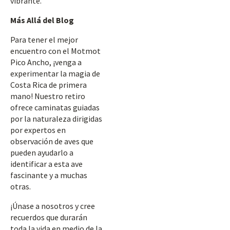
vibrante.
Más Allá del Blog
Para tener el mejor
encuentro con el Motmot
Pico Ancho, ¡venga a
experimentar la magia de
Costa Rica de primera
mano! Nuestro retiro
ofrece caminatas guiadas
por la naturaleza dirigidas
por expertos en
observación de aves que
pueden ayudarlo a
identificar a esta ave
fascinante y a muchas
otras.
¡Únase a nosotros y cree
recuerdos que durarán
toda la vida en medio de la