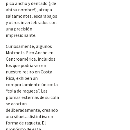
pico ancho y dentado (¡de
ahí su nombre!), atrapa
saltamontes, escarabajos
y otros invertebrados con
una precisión
impresionante.
Curiosamente, algunos
Motmots Pico Ancho en
Centroamérica, incluidos
los que podría ver en
nuestro retiro en Costa
Rica, exhiben un
comportamiento único: la
“cola de raqueta”. Las
plumas externas de su cola
se acortan
deliberadamente, creando
una silueta distintiva en
forma de raqueta. El
propósito de esta