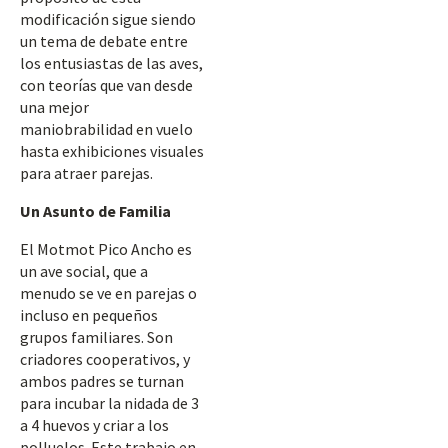
modificación sigue siendo
un tema de debate entre
los entusiastas de las aves,
con teorías que van desde
una mejor
maniobrabilidad en vuelo
hasta exhibiciones visuales
para atraer parejas.
Un Asunto de Familia
El Motmot Pico Ancho es
un ave social, que a
menudo se ve en parejas o
incluso en pequeños
grupos familiares. Son
criadores cooperativos, y
ambos padres se turnan
para incubar la nidada de 3
a 4 huevos y criar a los
polluelos. Este trabajo en