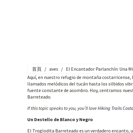
首頁
/
aves
/
El Encantador Parlanchín: Una Mi
Aquí, en nuestro refugio de montaña costarricense, 
llamados melódicos del tucán hasta los silbidos vibr
fuente constante de asombro. Hoy, centramos nuestr
Barreteado.
If this topic speaks to you, you’ll love
Hiking Trails Cost
Un Destello de Blanco y Negro
El Troglodita Barreteado es un verdadero encanto, 