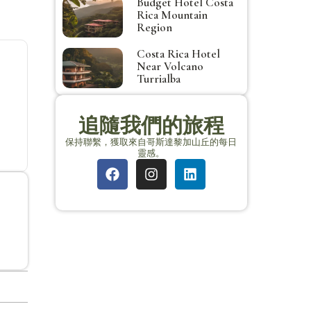
Budget Hotel Costa
Rica Mountain
Region
Costa Rica Hotel
Near Volcano
Turrialba
追隨我們的旅程
保持聯繫，獲取來自哥斯達黎加山丘的每日
靈感。