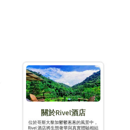
a
關於Rivel酒店
位於哥斯大黎加鬱鬱蔥蔥的風景中，
Rivel 酒店將生態奢華與真實體驗相結