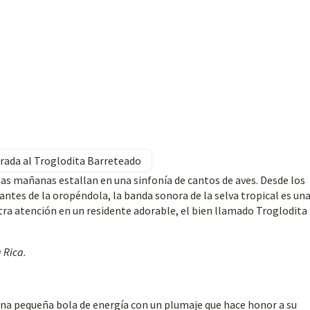
rada al Troglodita Barreteado
las mañanas estallan en una sinfonía de cantos de aves. Desde los
antes de la oropéndola, la banda sonora de la selva tropical es un
a atención en un residente adorable, el bien llamado Troglodita
a Rica
.
una pequeña bola de energía con un plumaje que hace honor a su