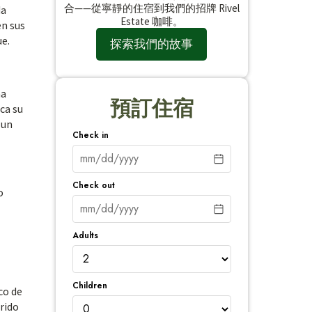
合——從寧靜的住宿到我們的招牌 Rivel
da
Estate 咖啡。
en sus
ue.
探索我們的故事
na
預訂住宿
ca su
 un
Check in
Check out
o
Adults
Children
co de
erido