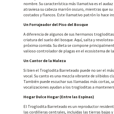
nombre. Su característica más llamativa es el audaz 
atraviesa su cabeza marrón oscuro, mientras que su p
costados y flancos. Este llamativo patrón lo hace 
Un Forrajeador del Piso del Bosque
A diferencia de algunos de sus hermanos trogloditas
criatura del suelo del bosque. Aquí, salta y revolote
próxima comida. Su dieta se compone principalmente 
valioso controlador de plagas en el ecosistema de la 
Un Cantor de la Maleza
Si bien el Troglodita Barreteado puede no ser el má
vocal. Su canto es una mezcla vibrante de silbidos c
También puede escuchar sus llamadas más cortas, un “
vocalizaciones ayudan a los trogloditas a mantenerse
Hogar Dulce Hogar (Entre las Espinas)
El Troglodita Barreteado es un reproductor resident
las cordilleras centrales, incluidas las tierras bajas