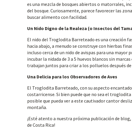
es una mezcla de bosques abiertos o matorrales, inc
del bosque. Curiosamente, parece favorecer las zona
buscar alimento con facilidad.
Un Nido Digno de la Realeza (o Insectos del Tam
El nido del Troglodita Barreteado es una creación f
hacia abajo, a menudo se construye con hierbas finas
incluso cerca de un nido de avispas para una mayor 
incubar la nidada de 3 a 5 huevos blancos sin marc
trabajan juntos para criar a los polluelos después de 
Una Delicia para los Observadores de Aves
El Troglodita Barreteado, con su aspecto encantador 
costarricense. Si bien puede que no sea el troglodita
posible que pueda ver a este cautivador cantor desli
montaña.
¡Esté atento a nuestra próxima publicación de blog
de Costa Rica!