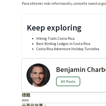
Para obtener más información, consulte nuestra gu
Keep exploring
Hiking Trails Costa Rica
Best Birding Lodges in Costa Rica
Costa Rica Adventure Holiday Turrialba
Benjamin Charb
All Posts
標籤
aves
分享此故事：