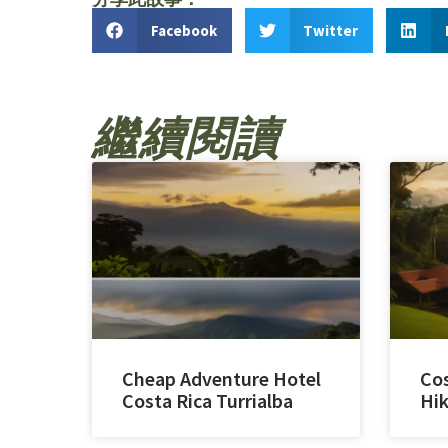
Facebook
Twitter
繼續閱讀
Cheap Adventure Hotel
Cos
Costa Rica Turrialba
Hik