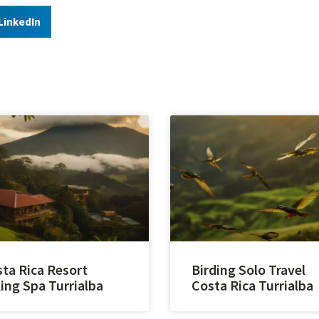
LinkedIn
ta Rica Resort
Birding Solo Travel
ing Spa Turrialba
Costa Rica Turrialba