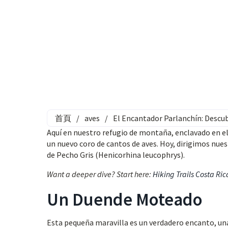
首頁
/
aves
/
El Encantador Parlanchín: Descub
Aquí en nuestro refugio de montaña, enclavado en el
un nuevo coro de cantos de aves. Hoy, dirigimos nues
de Pecho Gris (Henicorhina leucophrys).
Want a deeper dive? Start here:
Hiking Trails Costa Ric
Un Duende Moteado
Esta pequeña maravilla es un verdadero encanto, una