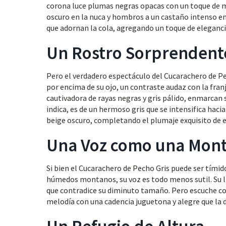
corona luce plumas negras opacas con un toque de m
oscuro en la nuca y hombros a un castaño intenso en 
que adornan la cola, agregando un toque de eleganci
Un Rostro Sorprendent
Pero el verdadero espectáculo del Cucarachero de Pec
por encima de su ojo, un contraste audaz con la fran
cautivadora de rayas negras y gris pálido, enmarcan
indica, es de un hermoso gris que se intensifica haci
beige oscuro, completando el plumaje exquisito de 
Una Voz como una Mont
Si bien el Cucarachero de Pecho Gris puede ser tími
húmedos montanos, su voz es todo menos sutil. Su l
que contradice su diminuto tamaño. Pero escuche con
melodía con una cadencia juguetona y alegre que la 