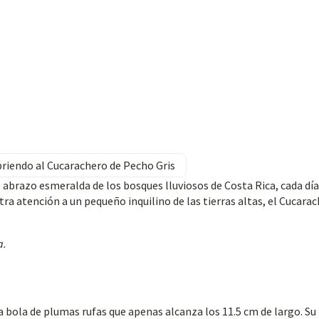
riendo al Cucarachero de Pecho Gris
 abrazo esmeralda de los bosques lluviosos de Costa Rica, cada día
tra atención a un pequeño inquilino de las tierras altas, el Cucara
a
.
 bola de plumas rufas que apenas alcanza los 11.5 cm de largo. Su