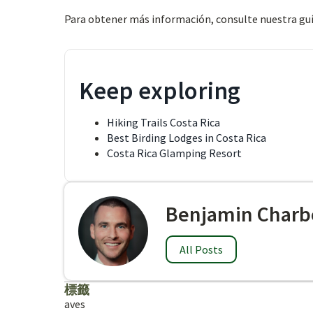
Para obtener más información, consulte nuestra gu
Keep exploring
Hiking Trails Costa Rica
Best Birding Lodges in Costa Rica
Costa Rica Glamping Resort
Benjamin Charb
All Posts
標籤
aves