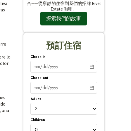
liva
合——從寧靜的住宿到我們的招牌 Rivel
Estate 咖啡。
ras
探索我們的故事
預訂住宿
orre
bre lo
Check in
color
Check out
ues
Adults
ido
, una
Children