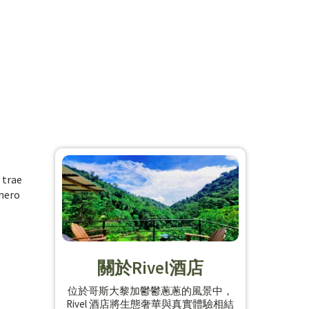
 trae
chero
關於Rivel酒店
位於哥斯大黎加鬱鬱蔥蔥的風景中，
Rivel 酒店將生態奢華與真實體驗相結