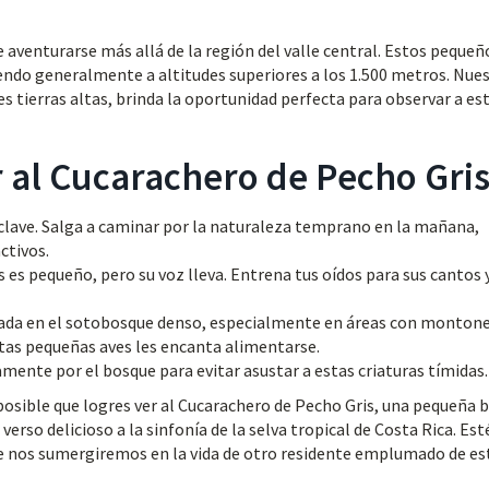
 aventurarse más allá de la región del valle central. Estos pequeñ
iendo generalmente a altitudes superiores a los 1.500 metros. Nue
 tierras altas, brinda la oportunidad perfecta para observar a es
 al Cucarachero de Pecho Gri
 clave. Salga a caminar por la naturaleza temprano en la mañana,
ctivos.
 es pequeño, pero su voz lleva. Entrena tus oídos para sus cantos 
ada en el sotobosque denso, especialmente en áreas con montone
tas pequeñas aves les encanta alimentarse.
mente por el bosque para evitar asustar a estas criaturas tímidas.
 posible que logres ver al Cucarachero de Pecho Gris, una pequeña 
rso delicioso a la sinfonía de la selva tropical de Costa Rica. Est
e nos sumergiremos en la vida de otro residente emplumado de es