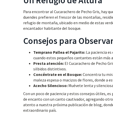
Un Refugio de Altura
Para encontrar al Cucarachero de Pecho Gris, hay que
duendes prefieren el frescor de las montañas, resid
refugio de montaña, ubicado en medio de estas verdes
encantador habitante del bosque.
Consejos para Observar
Temprano Pallea el Pajarito:
La paciencia es
cuando estos pequeños cantantes están más a
Presta atención:
El Cucarachero de Pecho Gris
silbidos distintivos.
Concéntrate en el Bosque:
Concentra tu mir
maleza espesa o macizos de flores, donde a es
Acecho Silencioso:
Muévete lenta y silenciosa
Con un poco de paciencia y estos consejos útiles, es
de encanto con un canto cautivador, agregando otro ve
atento a nuestra próxima publicación de blog, dond
extraordinario país.