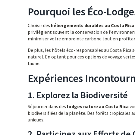
Pourquoi les Éco-Lodge
Choisir des
hébergements durables au Costa Rica
privilégient souvent la conservation de l’environne
minimiser votre empreinte carbone tout en profitan
De plus, les hôtels éco-responsables au Costa Rica
naturel. En optant pour ces options de voyage vertes
faune.
Expériences Incontourn
1. Explorez la Biodiversité
Séjourner dans des
lodges nature au Costa Rica
vou
biodiversifiées de la planète. Des forêts tropicales
uniques.
2. Participez aux Efforts de