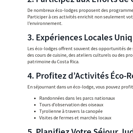
De nombreux éco-lodges proposent des programmes p
Participer à ces activités enrichit non seulement v
l’environnement.
3. Expériences Locales Uni
Les éco-lodges offrent souvent des opportunités de 
des cours de cuisine, des ateliers culturels ou des p
patrimoine du Costa Rica.
4. Profitez d’Activités Éco
En séjournant dans un éco-lodge, vous pouvez profite
Randonnées dans les parcs nationaux
Tours d’observation des oiseaux
Tyrolienne à travers la canopée
Visites de fermes et marchés locaux
5. Planifiez Votre Séjour J