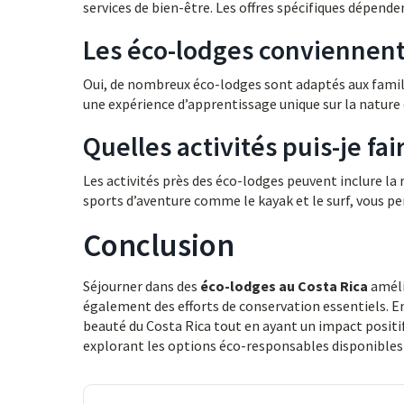
services de bien-être. Les offres spécifiques dépenden
Les éco-lodges conviennent-
Oui, de nombreux éco-lodges sont adaptés aux famille
une expérience d’apprentissage unique sur la nature e
Quelles activités puis-je fa
Les activités près des éco-lodges peuvent inclure la r
sports d’aventure comme le kayak et le surf, vous 
Conclusion
Séjourner dans des
éco-lodges au Costa Rica
améli
également des efforts de conservation essentiels. E
beauté du Costa Rica tout en ayant un impact positi
explorant les options éco-responsables disponibles