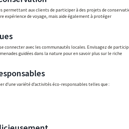
ermettant aux clients de participer à des projets de conservati
otre expérience de voyage, mais aide également à protéger
ques
se connecter avec les communautés locales. Envisagez de particip
romenades guidées dans la nature pour en savoir plus sur le riche
-Responsables
r d’une variété d’activités éco-responsables telles que :
udicieusement