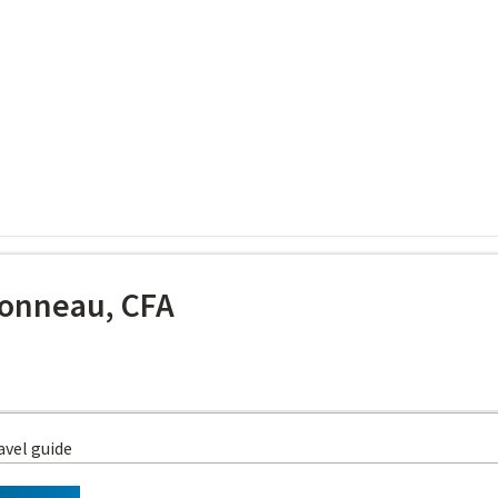
onneau, CFA
avel guide