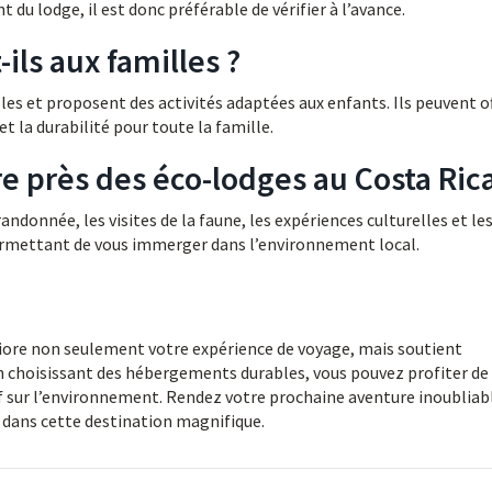
t du lodge, il est donc préférable de vérifier à l’avance.
ils aux familles ?
s et proposent des activités adaptées aux enfants. Ils peuvent of
t la durabilité pour toute la famille.
ire près des éco-lodges au Costa Rica
andonnée, les visites de la faune, les expériences culturelles et le
permettant de vous immerger dans l’environnement local.
ore non seulement votre expérience de voyage, mais soutient
n choisissant des hébergements durables, vous pouvez profiter de 
f sur l’environnement. Rendez votre prochaine aventure inoubliab
 dans cette destination magnifique.