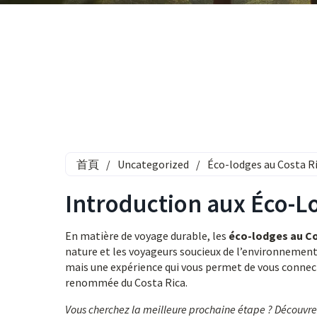
首頁
/
Uncategorized
/
Éco-lodges au Costa R
Introduction aux Éco-L
En matière de voyage durable, les
éco-lodges au Co
nature et les voyageurs soucieux de l’environnement
mais une expérience qui vous permet de vous connecter
renommée du Costa Rica.
Vous cherchez la meilleure prochaine étape ? Découvr