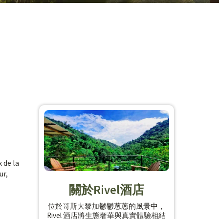
 de la
ur,
關於Rivel酒店
位於哥斯大黎加鬱鬱蔥蔥的風景中，
Rivel 酒店將生態奢華與真實體驗相結