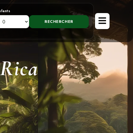
nfants
 Rica