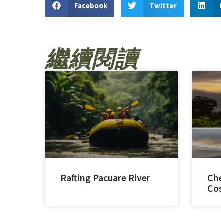
Facebook
Twitter
繼續閱讀
Rafting Pacuare River
Che
Cos