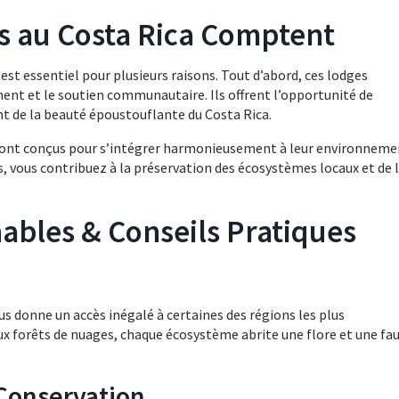
s au Costa Rica Comptent
est essentiel pour plusieurs raisons. Tout d’abord, ces lodges
ment et le soutien communautaire. Ils offrent l’opportunité de
t de la beauté époustouflante du Costa Rica.
 sont conçus pour s’intégrer harmonieusement à leur environneme
, vous contribuez à la préservation des écosystèmes locaux et de 
ables & Conseils Pratiques
s donne un accès inégalé à certaines des régions les plus
 aux forêts de nuages, chaque écosystème abrite une flore et une fa
 Conservation