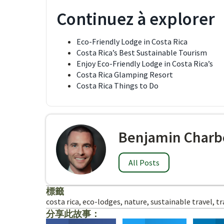
Continuez à explorer
Eco-Friendly Lodge in Costa Rica
Costa Rica’s Best Sustainable Tourism
Enjoy Eco-Friendly Lodge in Costa Rica’s
Costa Rica Glamping Resort
Costa Rica Things to Do
Benjamin Charb
All Posts
標籤
costa rica
,
eco-lodges
,
nature
,
sustainable travel
,
tr
分享此故事：