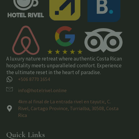
A luxury nature retreat where authentic Costa Rican
hospitality meets unparalleled comfort. Experience
the ultimate reset in the heart of paradise.
+506 8770 1654
info@hotelrivel.online
4km al final de La entrada rivel en tayutic, C.
Rivel, Cartago Province, Turrialba, 30508, Costa
Rica
Quick Links