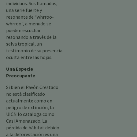
individuos. Sus llamados,
una serie fuerte y
resonante de “whrroo-
whrroo”, a menudo se
pueden escuchar
resonando a través de la
selva tropical, un
testimonio de su presencia
oculta entre las hojas.
Una Especie
Preocupante
Si bien el Pavón Crestado
no está clasificado
actualmente como en
peligro de extinción, la
UICN lo cataloga como
Casi Amenazado. La
pérdida de hábitat debido
a la deforestación es una