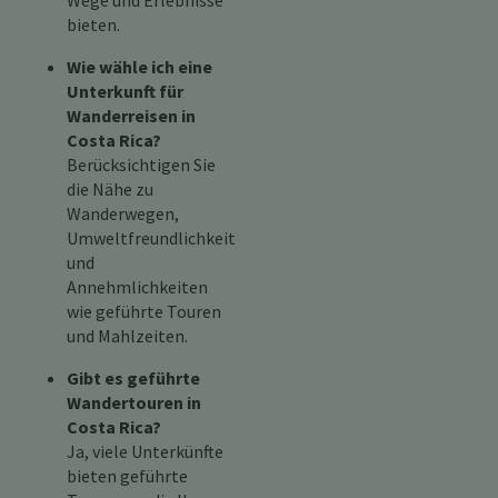
Wege und Erlebnisse
bieten.
Wie wähle ich eine
Unterkunft für
Wanderreisen in
Costa Rica?
Berücksichtigen Sie
die Nähe zu
Wanderwegen,
Umweltfreundlichkeit
und
Annehmlichkeiten
wie geführte Touren
und Mahlzeiten.
Gibt es geführte
Wandertouren in
Costa Rica?
Ja, viele Unterkünfte
bieten geführte