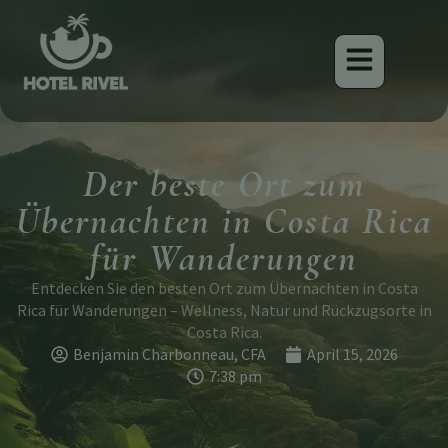
Der beste Ort zum
Übernachten in Costa Rica
für Wanderungen
Entdecken Sie den besten Ort zum Übernachten in Costa
Rica für Wanderungen – Wellness, Natur und Rückzugsorte in
Costa Rica.
Benjamin Charbonneau, CFA
April 15, 2026
7:38 pm