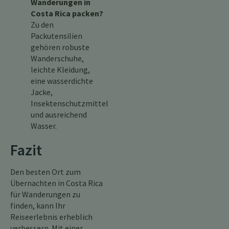
Wanderungen in
Costa Rica packen?
Zu den
Packutensilien
gehören robuste
Wanderschuhe,
leichte Kleidung,
eine wasserdichte
Jacke,
Insektenschutzmittel
und ausreichend
Wasser.
Fazit
Den besten Ort zum
Übernachten in Costa Rica
für Wanderungen zu
finden, kann Ihr
Reiseerlebnis erheblich
verbessern. Mit einer