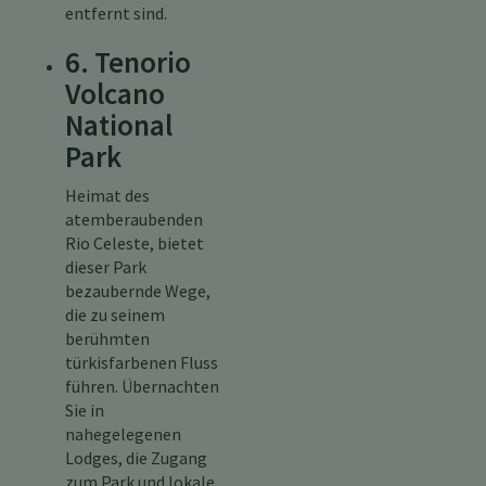
entfernt sind.
6. Tenorio
Volcano
National
Park
Heimat des
atemberaubenden
Rio Celeste, bietet
dieser Park
bezaubernde Wege,
die zu seinem
berühmten
türkisfarbenen Fluss
führen. Übernachten
Sie in
nahegelegenen
Lodges, die Zugang
zum Park und lokale