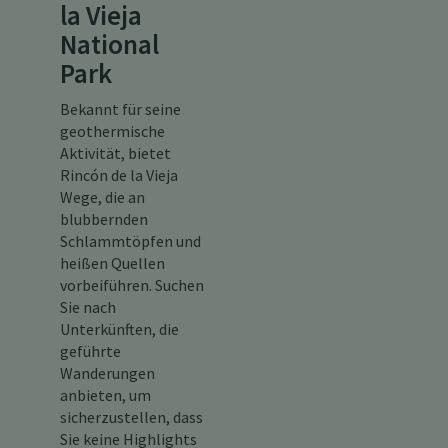
la Vieja
National
Park
Bekannt für seine
geothermische
Aktivität, bietet
Rincón de la Vieja
Wege, die an
blubbernden
Schlammtöpfen und
heißen Quellen
vorbeiführen. Suchen
Sie nach
Unterkünften, die
geführte
Wanderungen
anbieten, um
sicherzustellen, dass
Sie keine Highlights