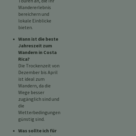
Touren an, die Ihr
Wandererlebnis
bereichern und
lokale Einblicke
bieten.
Wann ist die beste
Jahreszeit zum
Wandern in Costa
Rica?
Die Trockenzeit von
Dezember bis April
ist ideal zum
Wandern, da die
Wege besser
zugänglich sind und
die
Wetterbedingungen
günstig sind.
Was sollte ich für