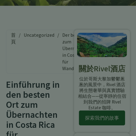
首
/
Uncategorized
/
Der beste Ort
頁
zum
Übernachten
in Costa Rica
für
關於Rivel酒店
Wanderungen
位於哥斯大黎加鬱鬱蔥
Einführung in
蔥的風景中，Rivel 酒店
將生態奢華與真實體驗
den besten
相結合——從寧靜的住宿
Ort zum
到我們的招牌 Rivel
Estate 咖啡。
Übernachten
探索我們的故事
in Costa Rica
für