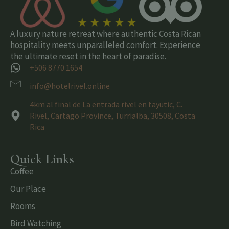
A luxury nature retreat where authentic Costa Rican
hospitality meets unparalleled comfort. Experience
the ultimate reset in the heart of paradise.
+506 8770 1654
info@hotelrivel.online
4km al final de La entrada rivel en tayutic, C.
Rivel, Cartago Province, Turrialba, 30508, Costa
Rica
Quick Links
Coffee
Our Place
Rooms
Bird Watching