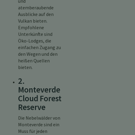
und
atemberaubende
Ausblicke auf den
Vulkan bieten.
Empfohlene
Unterkünfte sind
Öko-Lodges, die
einfachen Zugang zu
den Wegen und den
heißen Quellen
bieten.
2.
Monteverde
Cloud Forest
Reserve
Die Nebelwälder von
Monteverde sind ein
Muss für jeden