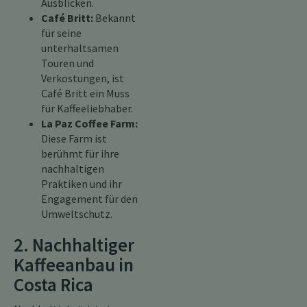
Ausblicken.
Café Britt:
Bekannt
für seine
unterhaltsamen
Touren und
Verkostungen, ist
Café Britt ein Muss
für Kaffeeliebhaber.
La Paz Coffee Farm:
Diese Farm ist
berühmt für ihre
nachhaltigen
Praktiken und ihr
Engagement für den
Umweltschutz.
2. Nachhaltiger
Kaffeeanbau in
Costa Rica