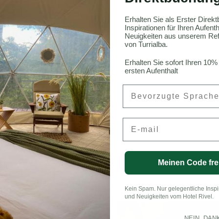
onneau, CFA
Erhalten Sie als Erster Dire
Inspirationen für Ihren Aufen
Neuigkeiten aus unserem Ref
von Turrialba.
Erhalten Sie sofort Ihren 10%
ersten Aufenthalt
Preferred Language
LinkedIn
Email
Meinen Code fre
Kein Spam. Nur gelegentliche Inspi
und Neuigkeiten vom Hotel Rivel.
NEIN, DAN