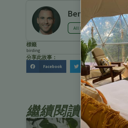
Benjamin Charb
All Posts
標籤
birding
分享此故事：
Facebook
Twitter
繼續閱讀