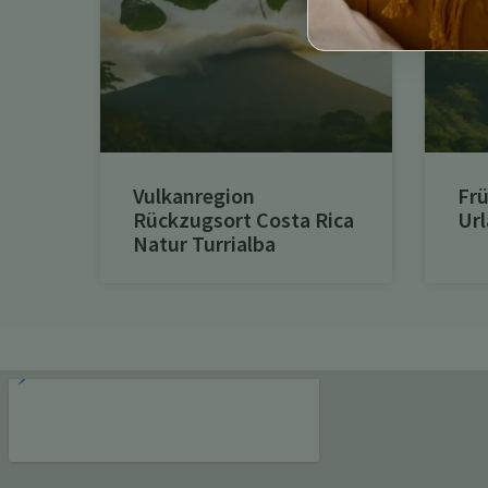
Vulkanregion
Frü
Rückzugsort Costa Rica
Url
Natur Turrialba