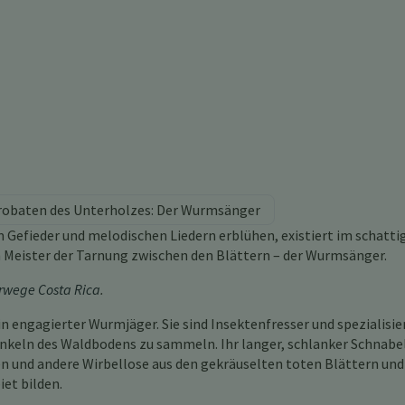
robaten des Unterholzes: Der Wurmsänger
Gefieder und melodischen Liedern erblühen, existiert im schatti
n Meister der Tarnung zwischen den Blättern – der Wurmsänger.
wege Costa Rica
.
in engagierter Wurmjäger. Sie sind Insektenfresser und spezialisie
inkeln des Waldbodens zu sammeln. Ihr langer, schlanker Schnabe
en und andere Wirbellose aus den gekräuselten toten Blättern und
et bilden.