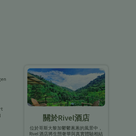
gen
rt
l
關於Rivel酒店
位於哥斯大黎加鬱鬱蔥蔥的風景中，
Rivel 酒店將生態奢華與真實體驗相結