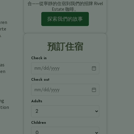
合——從寧靜的住宿到我們的招牌 Rivel
Estate 咖啡。
探索我們的故事
hren
rte
.
預訂住宿
Check in
das
den
Check out
ng
Adults
ation
Children