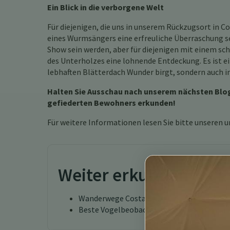
Ein Blick in die verborgene Welt
Für diejenigen, die uns in unserem Rückzugsort in C
eines Wurmsängers eine erfreuliche Überraschung sei
Show sein werden, aber für diejenigen mit einem sch
des Unterholzes eine lohnende Entdeckung. Es ist e
lebhaften Blätterdach Wunder birgt, sondern auch 
Halten Sie Ausschau nach unserem nächsten Blogb
gefiederten Bewohners erkunden!
Für weitere Informationen lesen Sie bitte unseren 
Weiter erkunden
Wanderwege Costa Rica
Beste Vogelbeobachtungslodges in Costa 