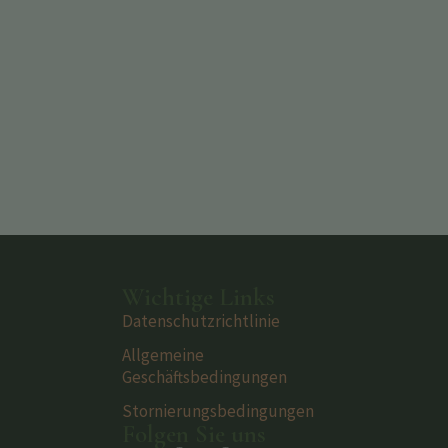
Wichtige Links
Datenschutzrichtlinie
Allgemeine
Geschäftsbedingungen
Stornierungsbedingungen
Folgen Sie uns