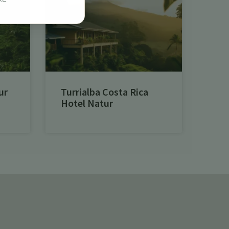
ur
Turrialba Costa Rica
Hotel Natur