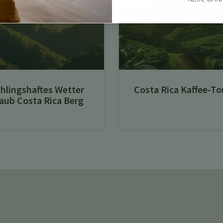
hlingshaftes Wetter
Costa Rica Kaffee-To
aub Costa Rica Berg