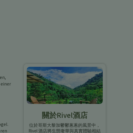
en,
 einer
關於Rivel酒店
ögel.
位於哥斯大黎加鬱鬱蔥蔥的風景中，
eren
Rivel 酒店將生態奢華與真實體驗相結