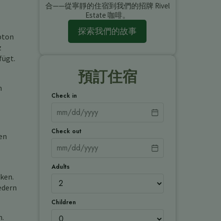
合——從寧靜的住宿到我們的招牌 Rivel
Estate 咖啡。
探索我們的故事
bton
z
fügt.
預訂住宿
n
Check in
Check out
ten
Adults
cken.
edern
Children
n.